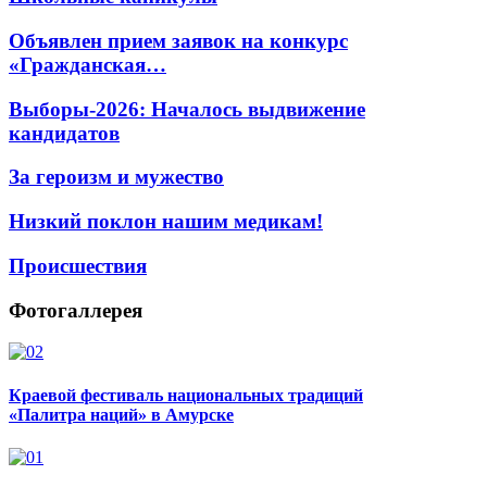
Объявлен прием заявок на конкурс
«Гражданская…
Выборы-2026: Началось выдвижение
кандидатов
За героизм и мужество
Низкий поклон нашим медикам!
Происшествия
Фотогаллерея
Краевой фестиваль национальных традиций
«Палитра наций» в Амурске