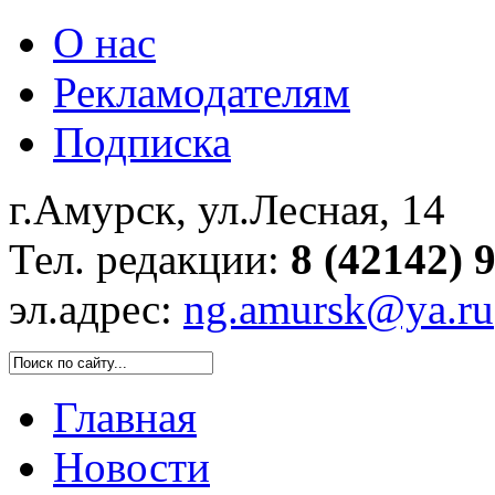
О нас
Рекламодателям
Подписка
г.Амурск, ул.Лесная, 14
Тел. редакции:
8 (42142) 
эл.адрес:
ng.amursk@ya.ru
Главная
Новости