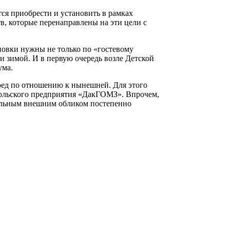
ся приобрести и установить в рамках
в, которые перенаправлены на эти цели с
новки нужны не только по «гостевому
и зимой. И в первую очередь возле Детской
ума.
ред по отношению к нынешней. Для этого
ольского предприятия «ДакГОМЗ». Впрочем,
абельным внешним обликом постепенно