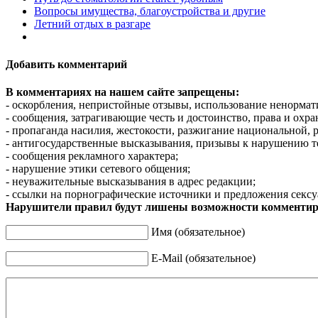
Вопросы имущества, благоустройства и другие
Летний отдых в разгаре
Добавить комментарий
В комментариях на нашем сайте запрещены:
- оскорбления, непристойные отзывы, использование ненормат
- сообщения, затрагивающие честь и достоинство, права и охр
- пропаганда насилия, жестокости, разжигание национальной, 
- антигосударственные высказывания, призывы к нарушению т
- сообщения рекламного характера;
- нарушение этики сетевого общения;
- неуважительные высказывания в адрес редакции;
- ссылки на порнографические источники и предложения сексу
Нарушители правил будут лишены возможности комментир
Имя (обязательное)
E-Mail (обязательное)