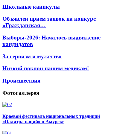
Школьные каникулы
Объявлен прием заявок на конкурс
«Гражданская…
Выборы-2026: Началось выдвижение
кандидатов
За героизм и мужество
Низкий поклон нашим медикам!
Происшествия
Фотогаллерея
Краевой фестиваль национальных традиций
«Палитра наций» в Амурске