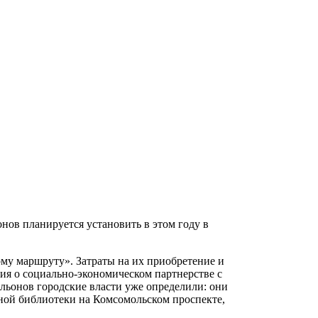
нов планируется установить в этом году в
ому маршруту». Затраты на их приобретение и
я о социально-экономическом партнерстве с
ильонов городские власти уже определили: они
ной библиотеки на Комсомольском проспекте,