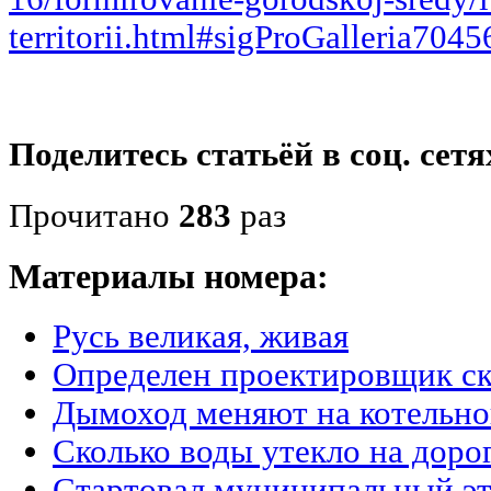
territorii.html#sigProGalleria704
Поделитесь статьёй в соц. сетя
Прочитано
283
раз
Материалы номера:
Русь великая, живая
Определен проектировщик с
Дымоход меняют на котельн
Сколько воды утекло на доро
Стартовал муниципальный э