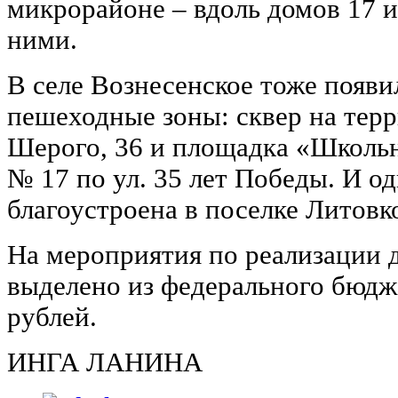
микрорайоне – вдоль домов 17 и
ними.
В селе Вознесенское тоже появ
пешеходные зоны: сквер на терр
Шерого, 36 и площадка «Школь
№ 17 по ул. 35 лет Победы. И о
благоустроена в поселке Литовк
На мероприятия по реализации 
выделено из федерального бюдже
рублей.
ИНГА ЛАНИНА