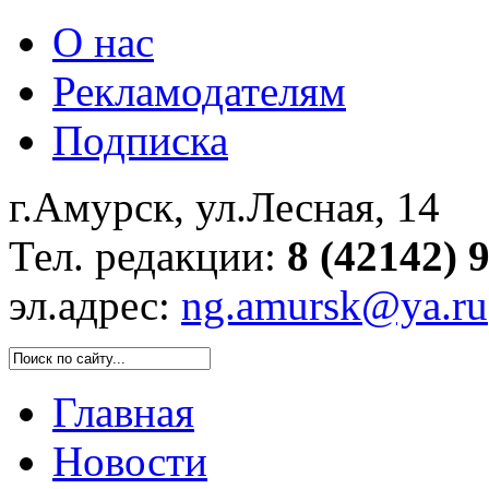
О нас
Рекламодателям
Подписка
г.Амурск, ул.Лесная, 14
Тел. редакции:
8 (42142) 
эл.адрес:
ng.amursk@ya.ru
Главная
Новости