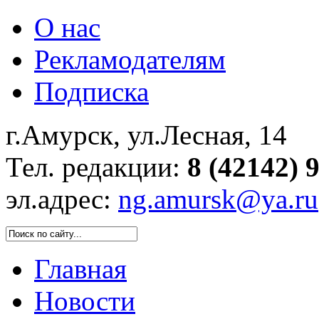
О нас
Рекламодателям
Подписка
г.Амурск, ул.Лесная, 14
Тел. редакции:
8 (42142) 
эл.адрес:
ng.amursk@ya.ru
Главная
Новости