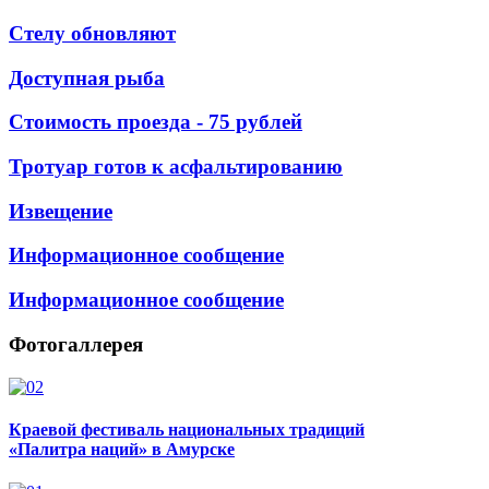
Стелу обновляют
Доступная рыба
Стоимость проезда - 75 рублей
Тротуар готов к асфальтированию
Извещение
Информационное сообщение
Информационное сообщение
Фотогаллерея
Краевой фестиваль национальных традиций
«Палитра наций» в Амурске