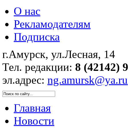
О нас
Рекламодателям
Подписка
г.Амурск, ул.Лесная, 14
Тел. редакции:
8 (42142) 
эл.адрес:
ng.amursk@ya.ru
Главная
Новости