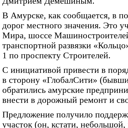
Дмитрием Демешиным.
В Амурске, как сообщается, в п
дорог местного значения. Это у
Мира, шоссе Машиностроителей
транспортной развязки «Кольцо
1 по проспекту Строителей.
С инициативой привести в поря
в сторону «ГлобалСити» (бывши
обратились амурские предприни
внести в дорожный ремонт и сво
Предложение получило поддерж
участок (он, кстати, небольшой,