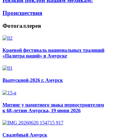
Низкий поклон нашим медикам!
Происшествия
Фотогаллерея
Краевой фестиваль национальных традиций
«Палитра наций» в Амурске
Выпускной-2026 г. Амурск
Митинг у памятного знака первостроителям
к 68-летию Амурска, 19 июня 2026
Свадебный Амурск