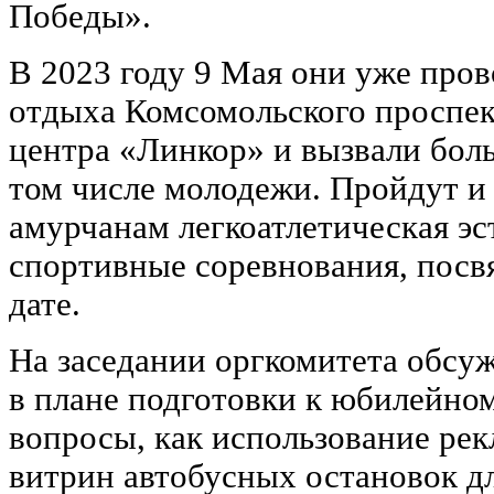
Победы».
В 2023 году 9 Мая они уже пров
отдыха Комсомольского проспект
центра «Линкор» и вызвали бол
том числе молодежи. Пройдут 
амурчанам легкоатлетическая эс
спортивные соревнования, пос
дате.
На заседании оргкомитета обсу
в плане подготовки к юбилейн
вопросы, как использование ре
витрин автобусных остановок д