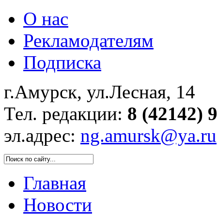
О нас
Рекламодателям
Подписка
г.Амурск, ул.Лесная, 14
Тел. редакции:
8 (42142) 
эл.адрес:
ng.amursk@ya.ru
Главная
Новости