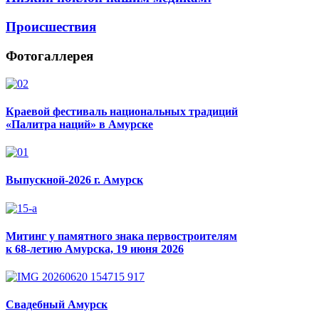
Происшествия
Фотогаллерея
Краевой фестиваль национальных традиций
«Палитра наций» в Амурске
Выпускной-2026 г. Амурск
Митинг у памятного знака первостроителям
к 68-летию Амурска, 19 июня 2026
Свадебный Амурск