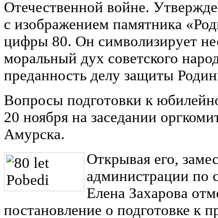
Отечественной войне. Утвержд
с изображением памятника «Роди
цифры 80. Он символизирует 
моральный дух советского народ
преданность делу защиты Родин
Вопросы подготовки к юбилейно
20 ноября на заседании оргкоми
Амурска.
Открывая его, заме
администрации по 
Елена Захарова отм
постановление о подготовке к п