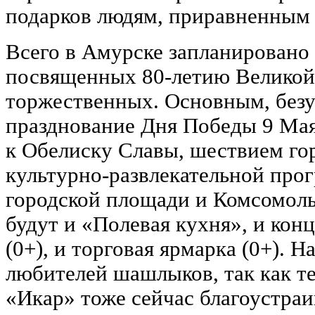
подарков людям, приравненным 
Всего в Амурске запланировано
посвященных 80-летию Великой 
торжественных. Основным, безу
празднование Дня Победы 9 Мая
к Обелиску Славы, шествием г
культурно-развлекательной про
городской площади и Комсомоль
будут и «Полевая кухня», и кон
(0+), и торговая ярмарка (0+). Н
любителей шашлыков, так как т
«Икар» тоже сейчас благоустраи