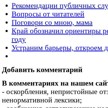
Рекомендации публичных сл
Вопросы от читателей
Поговори со мною, мама
Край обозначил ориентиры р
году
Устраним барьеры, откроем 
Добавить комментарий
В комментариях на нашем сай
- оскорбления, непристойные от
ненормативной лексики;