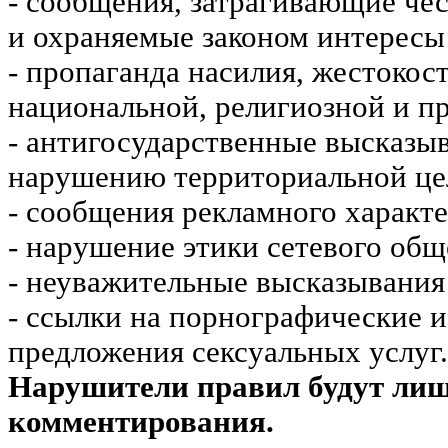
- сообщения, затрагивающие чес
и охраняемые законом интересы 
- пропаганда насилия, жестокос
национальной, религиозной и пр
- антигосударственные высказы
нарушению территориальной це
- сообщения рекламного характе
- нарушение этики сетевого общ
- неуважительные высказывания 
- ссылки на порнографические 
предложения сексуальных услуг.
Нарушители правил будут ли
комментирования.