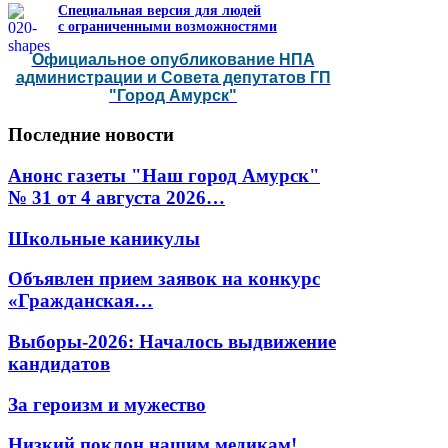
Специальная версия для людей
с ограниченными возможностями
Официальное опубликование НПА
администрации и Совета депутатов ГП
"Город Амурск"
Последние
новости
Анонс газеты "Наш город Амурск"
№ 31 от 4 августа 2026…
Школьные каникулы
Объявлен прием заявок на конкурс
«Гражданская…
Выборы-2026: Началось выдвижение
кандидатов
За героизм и мужество
Низкий поклон нашим медикам!