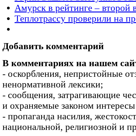
Амурск в рейтинге – второй
Теплотрассу проверили на п
Добавить комментарий
В комментариях на нашем сай
- оскорбления, непристойные от
ненормативной лексики;
- сообщения, затрагивающие чес
и охраняемые законом интересы 
- пропаганда насилия, жестокос
национальной, религиозной и пр