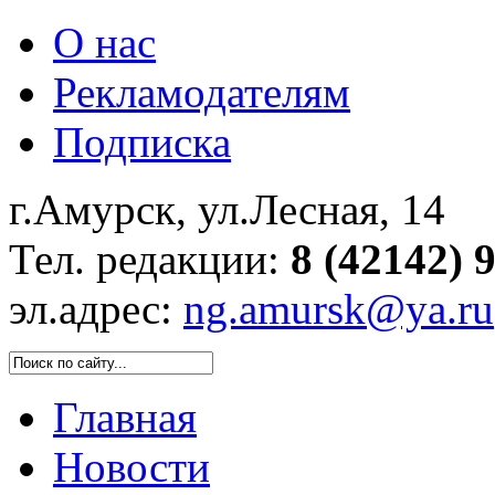
О нас
Рекламодателям
Подписка
г.Амурск, ул.Лесная, 14
Тел. редакции:
8 (42142) 
эл.адрес:
ng.amursk@ya.ru
Главная
Новости