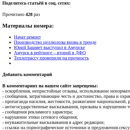
Поделитесь статьёй в соц. сетях:
Прочитано
428
раз
Материалы номера:
Начат ремонт
Производство целлюлозы вновь в тренде
Юрий Башмет выступил в Амурске
Амурск в рейтинге – второй в ДФО
Теплотрассу проверили на прочность
Добавить комментарий
В комментариях на нашем сайте запрещены:
- оскорбления, непристойные отзывы, использование ненормат
- сообщения, затрагивающие честь и достоинство, права и охр
- пропаганда насилия, жестокости, разжигание национальной, 
- антигосударственные высказывания, призывы к нарушению т
- сообщения рекламного характера;
- нарушение этики сетевого общения;
- неуважительные высказывания в адрес редакции;
- ссылки на порнографические источники и предложения сексу