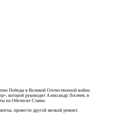
етию Победы в Великой Отечественной войне.
», которой руководит Александр Логачев, в
ты на Обелиске Славы.
менты, провести другой мелкий ремонт.