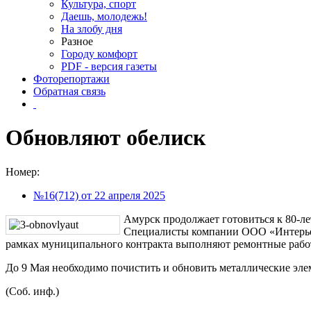
Культура, спорт
Даешь, молодежь!
На злобу дня
Разное
Городу комфорт
PDF - версия газеты
Фоторепортажи
Обратная связь
Обновляют обелиск
Номер:
№16(712) от 22 апреля 2025
Амурск продолжает готовиться к 80-л
Специалисты компании ООО «Интерьер
рамках муниципального контракта выполняют ремонтные рабо
До 9 Мая необходимо почистить и обновить металлические эле
(Соб. инф.)