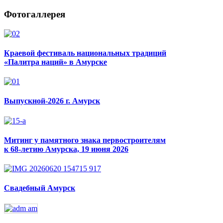
Фотогаллерея
Краевой фестиваль национальных традиций
«Палитра наций» в Амурске
Выпускной-2026 г. Амурск
Митинг у памятного знака первостроителям
к 68-летию Амурска, 19 июня 2026
Свадебный Амурск