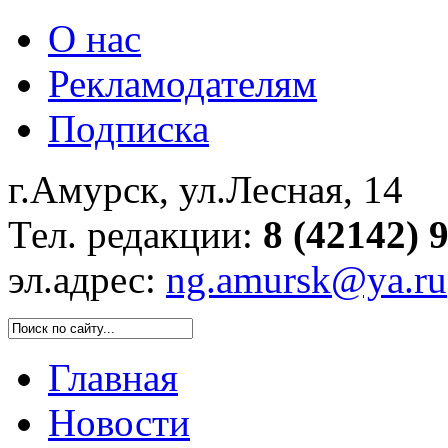
О нас
Рекламодателям
Подписка
г.Амурск, ул.Лесная, 14
Тел. редакции:
8 (42142) 
эл.адрес:
ng.amursk@ya.ru
Главная
Новости