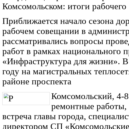
Комсомольском: итоги рабочего
Приближается начало сезона до
рабочем совещании в админист
рассматривались вопросы пров
работ в рамках национального п
«Инфраструктура для жизни». В с
году на магистральных теплосе
районе проспекта
Комсомольский, 4-8
ремонтные работы, 
встреча главы города, специали
директором СП «Комсомольские