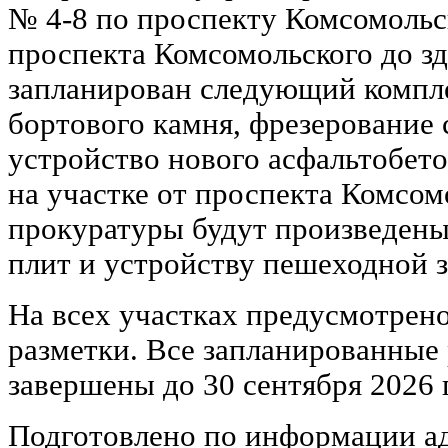
№ 4-8 по проспекту Комсомольск
проспекта Комсомольского до з
запланирован следующий компле
бортового камня, фрезерование 
устройство нового асфальтобет
на участке от проспекта Комсом
прокуратуры будут произведен
плит и устройству пешеходной 
На всех участках предусмотрен
разметки. Все запланированные
завершены до 30 сентября 2026 
Подготовлено по информации ад