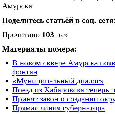
Амурска
Поделитесь статьёй в соц. сетя
Прочитано
103
раз
Материалы номера:
В новом сквере Амурска поя
фонтан
«Муниципальный диалог»
Поезд из Хабаровска теперь 
Принят закон о создании окр
Прямая линия губернатора