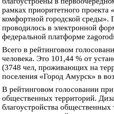
благоустроены в первоочередном
рамках приоритетного проекта
комфортной городской среды». 
проводилось в электронной фор
федеральной платформе zagorodsr
Всего в рейтинговом голосован
человека. Это 101,44 % от уста
(3748 чел, проживающих на тер
поселения «Город Амурск» в возр
В рейтинговом голосовании при
общественных территорий. Диз
благоустройства общественных 