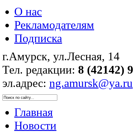
О нас
Рекламодателям
Подписка
г.Амурск, ул.Лесная, 14
Тел. редакции:
8 (42142) 
эл.адрес:
ng.amursk@ya.ru
Главная
Новости