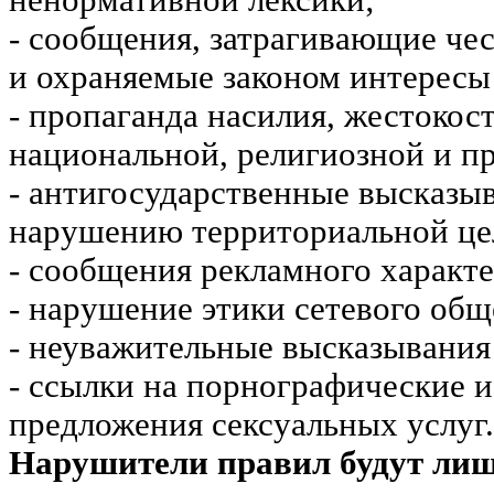
ненормативной лексики;
- сообщения, затрагивающие чес
и охраняемые законом интересы 
- пропаганда насилия, жестокос
национальной, религиозной и пр
- антигосударственные высказы
нарушению территориальной це
- сообщения рекламного характе
- нарушение этики сетевого общ
- неуважительные высказывания 
- ссылки на порнографические 
предложения сексуальных услуг.
Нарушители правил будут ли