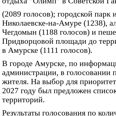
отдыха ”Олимп” в Советской Га
(2089 голосов); городской парк 
Николаевске-на-Амуре (1238), алл
Чегдомын (1188 голосов) и пеше
Придворцовой площади до терри
в Амурске (1111 голосов).
В городе Амурске, по информац
администрации, в голосовании 
жителя. На выбор для приоритет
2027 году был предложен списо
территорий.
Результаты голосования по кол