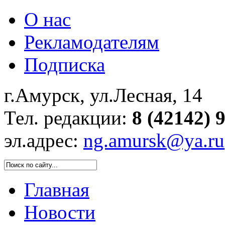
О нас
Рекламодателям
Подписка
г.Амурск, ул.Лесная, 14
Тел. редакции:
8 (42142) 
эл.адрес:
ng.amursk@ya.ru
Главная
Новости