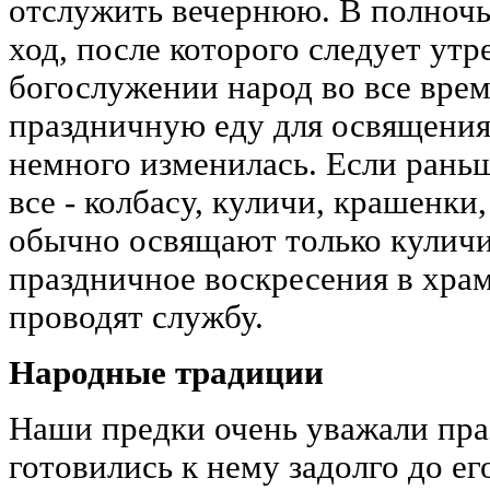
отслужить вечернюю. В полночь
ход, после которого следует утр
богослужении народ во все вре
праздничную еду для освящения.
немного изменилась. Если раньш
все - колбасу, куличи, крашенки,
обычно освящают только куличи
праздничное воскресения в храм
проводят службу.
Народные традиции
Наши предки очень уважали пра
готовились к нему задолго до ег