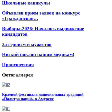
Школьные каникулы
Объявлен прием заявок на конкурс
«Гражданская…
Выборы-2026: Началось выдвижение
кандидатов
За героизм и мужество
Низкий поклон нашим медикам!
Происшествия
Фотогаллерея
Краевой фестиваль национальных традиций
«Палитра наций» в Амурске