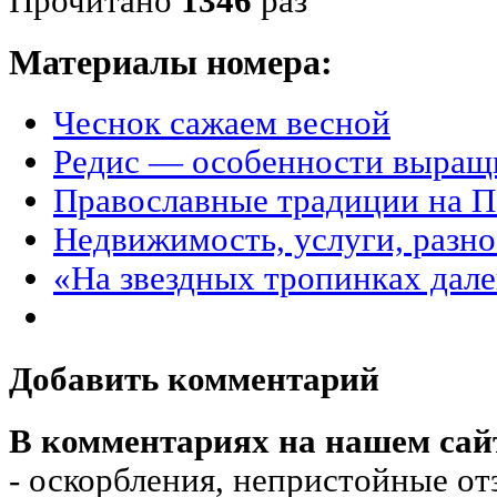
Прочитано
1346
раз
Материалы номера:
Чеснок сажаем весной
Редис — особенности выращ
Православные традиции на П
Недвижимость, услуги, разн
«На звездных тропинках дале
Добавить комментарий
В комментариях на нашем сай
- оскорбления, непристойные от