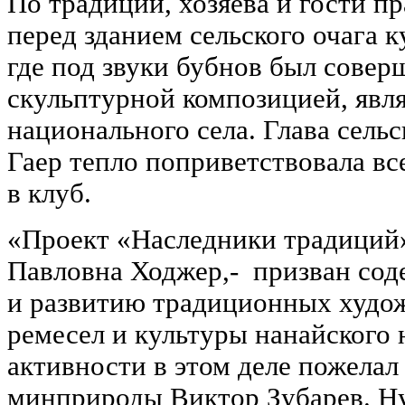
По традиции, хозяева и гости п
перед зданием сельского очага 
где под звуки бубнов был совер
скульптурной композицией, явл
национального села. Глава сель
Гаер тепло поприветствовала вс
в клуб.
«Проект «Наследники традиций»
Павловна Ходжер,- призван сод
и развитию традиционных худо
ремесел и культуры нанайского 
активности в этом деле пожелал
минприроды Виктор Зубарев. Ну