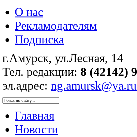
О нас
Рекламодателям
Подписка
г.Амурск, ул.Лесная, 14
Тел. редакции:
8 (42142) 
эл.адрес:
ng.amursk@ya.ru
Главная
Новости