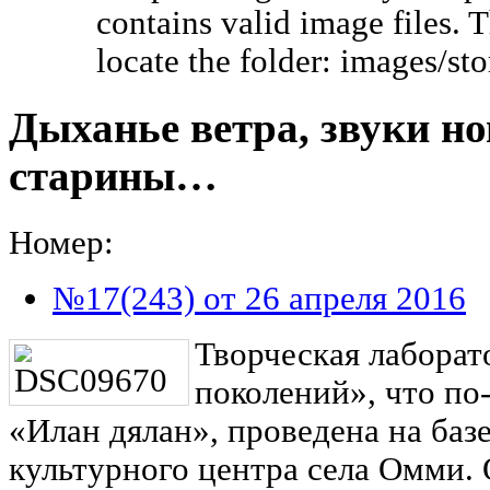
contains valid image files. 
locate the folder: images/s
Дыханье ветра, звуки н
старины…
Номер:
№17(243) от 26 апреля 2016
Творческая лаборат
поколений», что по
«Илан дялан», проведена на баз
культурного центра села Омми. 