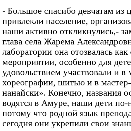
- Большое спасибо девчатам из 
привлекли население, организов
наши активно откликнулись,- за
глава села Жарема Александровн
лаборатории она отозвалась как
мероприятии, особенно для дете
удовольствием участвовали и в 
хореографии, шитью и в мастер-
нанайски». Конечно, названия 
водятся в Амуре, наши дети по-
потому что родной язык препода
сегодня они укрепили свои знан