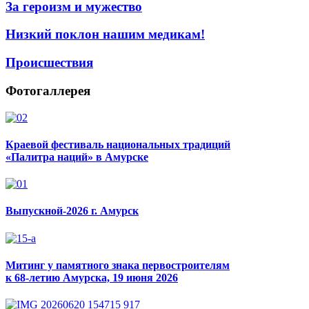
За героизм и мужество
Низкий поклон нашим медикам!
Происшествия
Фотогаллерея
Краевой фестиваль национальных традиций
«Палитра наций» в Амурске
Выпускной-2026 г. Амурск
Митинг у памятного знака первостроителям
к 68-летию Амурска, 19 июня 2026