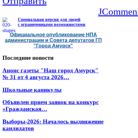
Отправить
JCommen
Специальная версия для людей
с ограниченными возможностями
Официальное опубликование НПА
администрации и Совета депутатов ГП
"Город Амурск"
Последние
новости
Анонс газеты "Наш город Амурск"
№ 31 от 4 августа 2026…
Школьные каникулы
Объявлен прием заявок на конкурс
«Гражданская…
Выборы-2026: Началось выдвижение
кандидатов