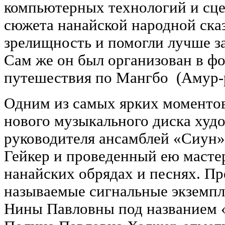
компьютерных технологий и сце
сюжета нанайской народной ска
зрелищность и помогли лучше з
Сам же он был организован в ф
путешествия по Мангбо (Амур-р
Одним из самых ярких моментов
нового музыкального диска худ
руководителя ансамблей «Сиун
Гейкер и проведенный ею масте
нанайских обрядах и песнях. Пр
называемые сигнальные экземпл
Нины Павловны под названием 