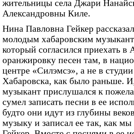
жительницы села Джари Нанайс
Александровны Киле.
Нина Павловна Гейкер рассказал
молодым хабаровским музыкант
который согласился приехать в 
оранжировку песен там, в наци
центре «Силэмсэ», а не в студии
Хабаровска, как было раньше. И
музыкант прислушался к пожел
сумел записать песни в ее испол
будто они идут из глубины веко
музыку и записал ее так, как мы
Гейкер. Вместе с песнями в ее 