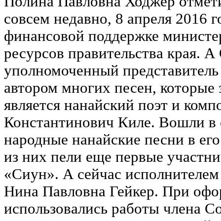
Полина Павловна Ходжер отмет
совсем недавно, 8 апреля 2016 г
финансовой поддержке министе
ресурсов правительства края. А
уполномоченный представитель
автором многих песен, которые з
является нанайский поэт и комп
Константинович Киле. Вошли в 
народные нанайские песни в его
из них пели еще первые участн
«Сиун». А сейчас исполнителем 
Нина Павловна Гейкер. При офо
использовались работы члена С