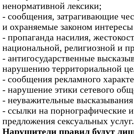
ненормативной лексики;
- сообщения, затрагивающие чес
и охраняемые законом интересы 
- пропаганда насилия, жестокос
национальной, религиозной и пр
- антигосударственные высказы
нарушению территориальной це
- сообщения рекламного характе
- нарушение этики сетевого общ
- неуважительные высказывания 
- ссылки на порнографические 
предложения сексуальных услуг.
Нарушители правил будут ли