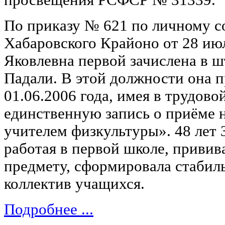
просвещения РСФСР № 31339.
По приказу № 621 по личному с
Хабаровского Крайоно от 28 ию
Яковлевна первой зачислена в ш
Падали. В этой должности она п
01.06.2006 года, имея в трудово
единственную запись о приёме 
учителем физкультуры». 48 лет 
работая в первой школе, привив
предмету, сформировала стаби
коллектив учащихся.
Подробнее ...