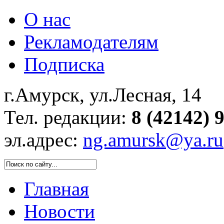
О нас
Рекламодателям
Подписка
г.Амурск, ул.Лесная, 14
Тел. редакции:
8 (42142) 
эл.адрес:
ng.amursk@ya.ru
Главная
Новости