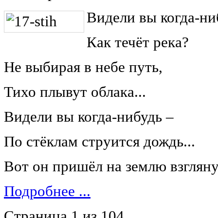
Видели вы когда-ни
Как течёт река?
Не выбирая в небе путь,
Тихо плывут облака...
Видели вы когда-нибудь ‒
По стёклам струится дождь...
Вот он пришёл на землю взгляну
Подробнее ...
Страница 1 из 104