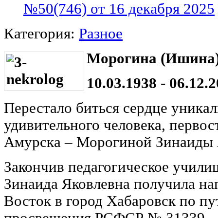
№50(746) от 16 декабря 2025
Категория:
Разное
Морогина (Ишина)
10.03.1938 - 06.12.2
Перестало биться сердце уникал
удивительного человека, первос
Амурска ‒ Морогиной Зинаиды 
Закончив педагогическое учили
Зинаида Яковлевна получила на
Восток в город Хабаровск по п