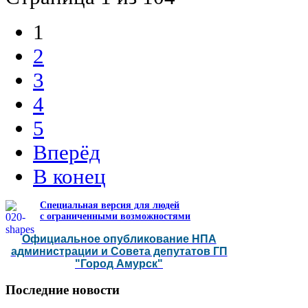
1
2
3
4
5
Вперёд
В конец
Специальная версия для людей
с ограниченными возможностями
Официальное опубликование НПА
администрации и Совета депутатов ГП
"Город Амурск"
Последние
новости