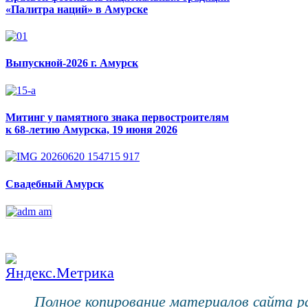
«Палитра наций» в Амурске
Выпускной-2026 г. Амурск
Митинг у памятного знака первостроителям
к 68-летию Амурска, 19 июня 2026
Свадебный Амурск
Полное копирование материалов сайта 