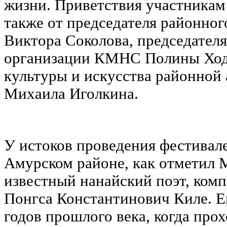
жизни. Приветствия участникам
также от председателя районног
Виктора Соколова, председател
организации КМНС Полины Ходж
культуры и искусства районной
Михаила Иголкина.
У истоков проведения фестивал
Амурском районе, как отметил 
известный нанайский поэт, комп
Понгса Константинович Киле. Ещ
годов прошлого века, когда пр