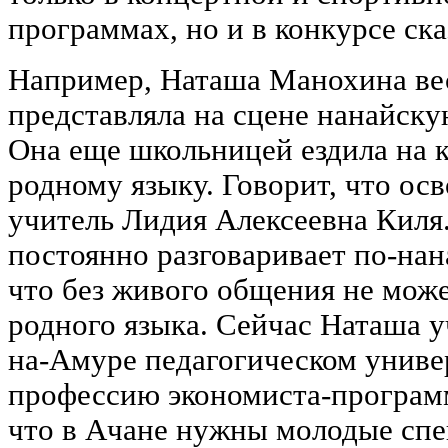
программах, но и в конкурсе ска
Например, Наташа Манохина ве
представляла на сцене нанайску
Она еще школьницей ездила на 
родному языку. Говорит, что осв
учитель Лидия Алексеевна Киля
постоянно разговаривает по-нан
что без живого общения не може
родного языка. Сейчас Наташа 
на-Амуре педагогическом универ
профессию экономиста-программи
что в Ачане нужны молодые спе