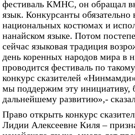
фестиваль КМНС, он обращал в
язык. Конкурсанты обязательно 
национальных костюмах и испол
нанайском языке. Потом постепе
сейчас языковая традиция возрож
день коренных народов мира в 
проводится фестиваль по такому
конкурс сказителей «Нинмамди»
мы поддержим эту инициативу, б
дальнейшему развитию»,- сказа
Право открыть конкурс сказите
Лидии Алексеевне Киля – призн