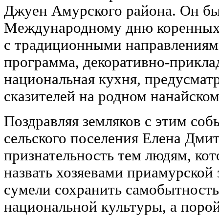
Джуен Амурского района. Он бы
Международному дню коренных 
с традиционными направлениям
программа, декоративно-прикла
национальная кухня, предусматр
сказителей на родном нанайском
Поздравляя земляков с этим соб
сельского поселения Елена Дми
признательность тем людям, ко
назвать хозяевами приамурской 
сумели сохранить самобытность
национальной культуры, а поро