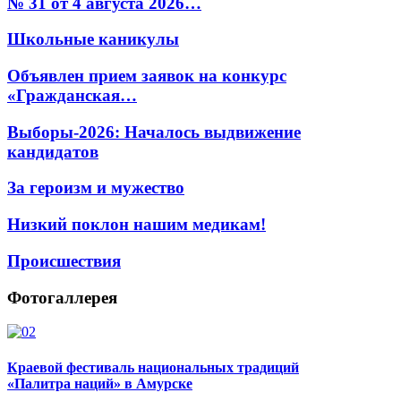
№ 31 от 4 августа 2026…
Школьные каникулы
Объявлен прием заявок на конкурс
«Гражданская…
Выборы-2026: Началось выдвижение
кандидатов
За героизм и мужество
Низкий поклон нашим медикам!
Происшествия
Фотогаллерея
Краевой фестиваль национальных традиций
«Палитра наций» в Амурске