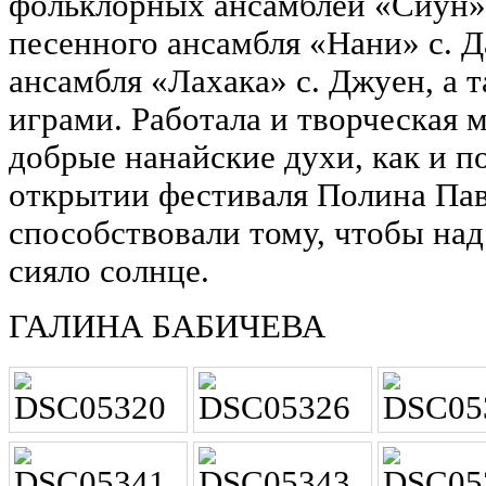
фольклорных ансамблей «Сиун» 
песенного ансамбля «Нани» с. Д
ансамбля «Лахака» с. Джуен, а
играми. Работала и творческая 
добрые нанайские духи, как и п
открытии фестиваля Полина Па
способствовали тому, чтобы над
сияло солнце.
ГАЛИНА БАБИЧЕВА