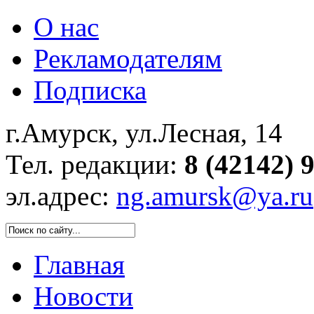
О нас
Рекламодателям
Подписка
г.Амурск, ул.Лесная, 14
Тел. редакции:
8 (42142) 
эл.адрес:
ng.amursk@ya.ru
Главная
Новости