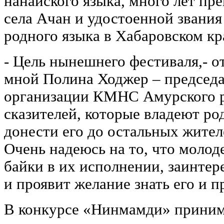
нанайского языка, много лет пр
села Ачан и удостоенной звания
родного языка в Хабаровском кра
- Цель нынешнего фестиваля,- о
мной Полина Ходжер – председ
организации КМНС Амурского р
сказителей, которые владеют р
донести его до остальных жител
Очень надеюсь на то, что молод
байки в их исполнении, заинте
и проявит желание знать его и 
В конкурсе «Нинмамди» приним