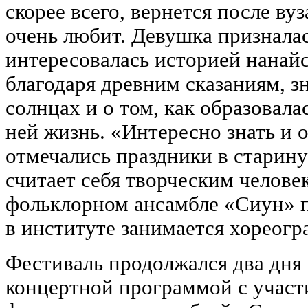
скорее всего, вернется после вуз
очень любит. Девушка призналас
интересовалась историей нанайс
благодаря древним сказаниям, зн
солнцах и о том, как образовала
ней жизнь. «Интересно знать и о
отмечались праздники в старину
считает себя творческим челове
фольклорном ансамбле «Сиун» п
в институте занимается хореогр
Фестиваль продолжался два дня
концертной программой с учас