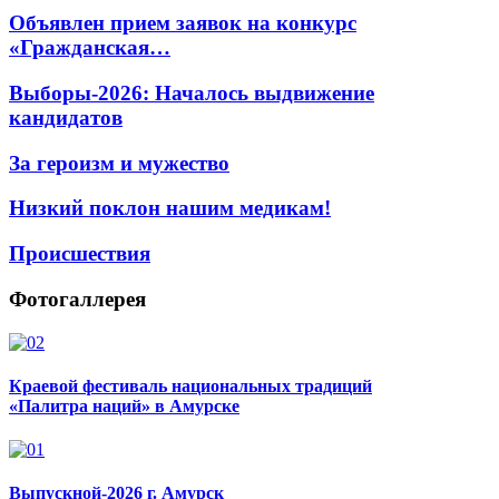
Объявлен прием заявок на конкурс
«Гражданская…
Выборы-2026: Началось выдвижение
кандидатов
За героизм и мужество
Низкий поклон нашим медикам!
Происшествия
Фотогаллерея
Краевой фестиваль национальных традиций
«Палитра наций» в Амурске
Выпускной-2026 г. Амурск