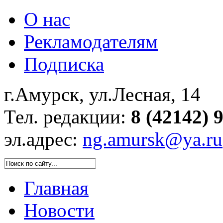
О нас
Рекламодателям
Подписка
г.Амурск, ул.Лесная, 14
Тел. редакции:
8 (42142) 
эл.адрес:
ng.amursk@ya.ru
Главная
Новости