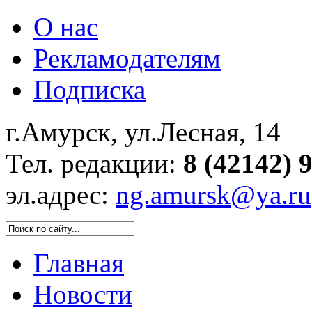
О нас
Рекламодателям
Подписка
г.Амурск, ул.Лесная, 14
Тел. редакции:
8 (42142) 
эл.адрес:
ng.amursk@ya.ru
Главная
Новости