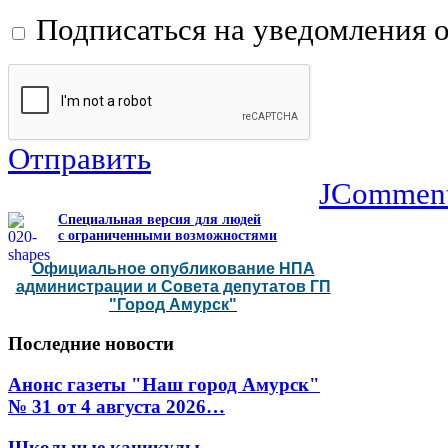
Подписаться на уведомления 
Отправить
JCommen
Специальная версия для людей
с ограниченными возможностями
Официальное опубликование НПА
администрации и Совета депутатов ГП
"Город Амурск"
Последние
новости
Анонс газеты "Наш город Амурск"
№ 31 от 4 августа 2026…
Школьные каникулы