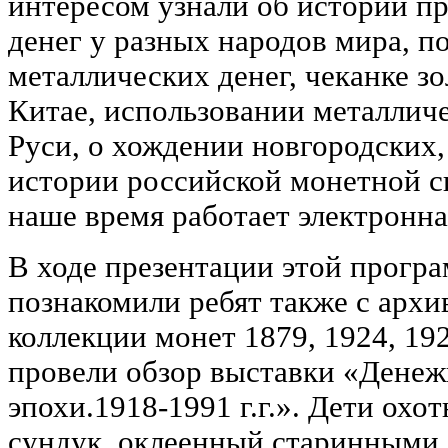
интересом узнали об истории п
денег у разных народов мира, п
металлических денег, чеканке з
Китае, использовании металлич
Руси, о хождении новгородских,
истории российской монетной си
наше время работает электронна
В ходе презентации этой прогр
познакомили ребят также с арх
коллекции монет 1879, 1924, 19
провели обзор выставки «Денеж
эпохи.1918-1991 г.г.». Дети охот
сундук, оклеенный старинными