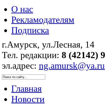
О нас
Рекламодателям
Подписка
г.Амурск, ул.Лесная, 14
Тел. редакции:
8 (42142) 
эл.адрес:
ng.amursk@ya.ru
Главная
Новости