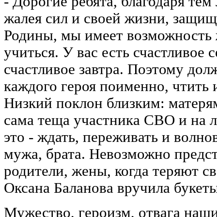
- Дорогие ребята, благодаря тем
жалея сил и своей жизни, защи
Родины, мы имеет возможность 
учиться. У вас есть счастливое с
счастливое завтра. Поэтому дол
каждого героя поименно, чтить и
Низкий поклон близким: матерям
сама теща участника СВО и на 
это - ждать, переживать и волнов
мужа, брата. Невозможно предс
родители, жены, когда теряют 
Оксана Баланова вручила букеты
Мужество, героизм, отвага наши