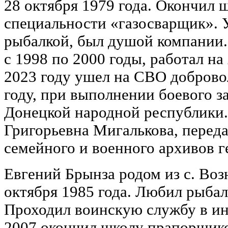
28 октября 1979 года. Окончил
специальности «газосварщик». 
рыбалкой, был душой компании.
с 1998 по 2000 годы, работал н
2023 году ушел на СВО доброво
году, при выполнении боевого з
Донецкой народной республики.
Григорьевна Мигалькова, перед
семейного и военного архивов г
Евгений Брынза родом из с. Воз
октября 1985 года. Любил рыбал
Проходил воинскую службу в и
2007 окончил школу прапорщико