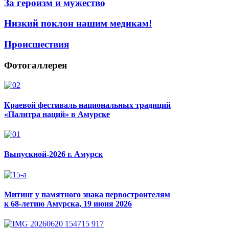
За героизм и мужество
Низкий поклон нашим медикам!
Происшествия
Фотогаллерея
Краевой фестиваль национальных традиций
«Палитра наций» в Амурске
Выпускной-2026 г. Амурск
Митинг у памятного знака первостроителям
к 68-летию Амурска, 19 июня 2026