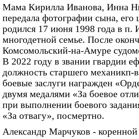
Мама Кирилла Иванова, Инна Ни
передала фотографии сына, его 
родился 17 июня 1998 года в п. 
многодетной семье. После окон
Комсомольский-на-Амуре судом
В 2022 году в звании гвардии е
должность старшего механикп-во
боевые заслуги награжден «Ор
двумя медалями «За боевое отли
при выполнении боевого задани
«За отвагу», посмертно.
Александр Марчуков - коренной