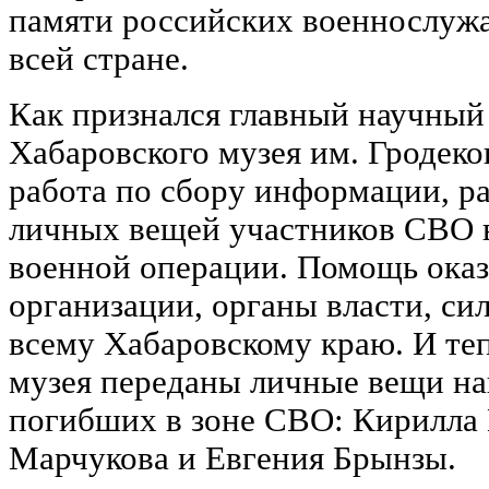
памяти российских военнослуж
всей стране.
Как признался главный научный
Хабаровского музея им. Гродеко
работа по сбору информации, р
личных вещей участников СВО в
военной операции. Помощь ока
организации, органы власти, си
всему Хабаровскому краю. И те
музея переданы личные вещи на
погибших в зоне СВО: Кирилла 
Марчукова и Евгения Брынзы.