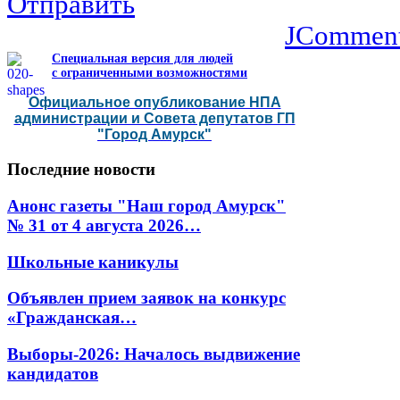
Отправить
JCommen
Специальная версия для людей
с ограниченными возможностями
Официальное опубликование НПА
администрации и Совета депутатов ГП
"Город Амурск"
Последние
новости
Анонс газеты "Наш город Амурск"
№ 31 от 4 августа 2026…
Школьные каникулы
Объявлен прием заявок на конкурс
«Гражданская…
Выборы-2026: Началось выдвижение
кандидатов