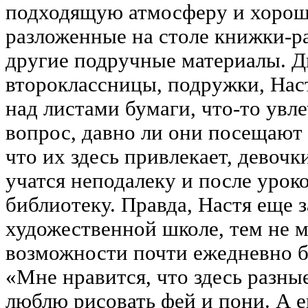
подходящую атмосферу и хорош
разложенные на столе книжки-р
другие подручные материалы. Д
второклассницы, подружки, Нас
над листами бумаги, что-то увл
вопрос, давно ли они посещают
что их здесь привлекает, девочк
учатся неподалеку и после уроко
библиотеку. Правда, Настя еще 
художественной школе, тем не м
возможности почти ежедневно б
«Мне нравится, что здесь разны
люблю рисовать фей и пони. А 