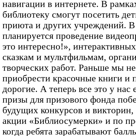
навигации в интернете. В рамк
библиотеку смогут посетить дет
приюта и других учреждений. В 
планируется проведение видеоп
это интересно!», интерактивны
сказкам и мультфильмам, орган
творческих работ. Раньше мы не
приобрести красочные книги и п
дорогие. А теперь все это у нас
призы для призового фонда поб
будущих конкурсов и викторин, 
акции «Библиосумерки» и по пр
когда ребята зарабатывают балл