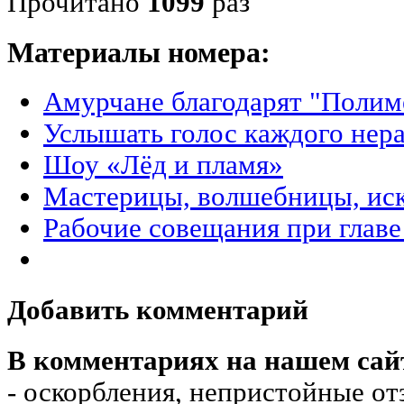
Прочитано
1099
раз
Материалы номера:
Амурчане благодарят "Полим
Услышать голос каждого нер
Шоу «Лёд и пламя»
Мастерицы, волшебницы, ис
Рабочие совещания при главе
Добавить комментарий
В комментариях на нашем сай
- оскорбления, непристойные от