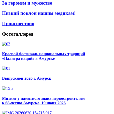
За героизм и мужество
Низкий поклон нашим медикам!
Происшествия
Фотогаллерея
Краевой фестиваль национальных традиций
«Палитра наций» в Амурске
Выпускной-2026 г. Амурск
Митинг у памятного знака первостроителям
к 68-летию Амурска, 19 июня 2026