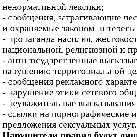
ненормативной лексики;
- сообщения, затрагивающие чес
и охраняемые законом интересы 
- пропаганда насилия, жестокос
национальной, религиозной и пр
- антигосударственные высказы
нарушению территориальной це
- сообщения рекламного характе
- нарушение этики сетевого общ
- неуважительные высказывания 
- ссылки на порнографические 
предложения сексуальных услуг.
Нарушители правил будут ли