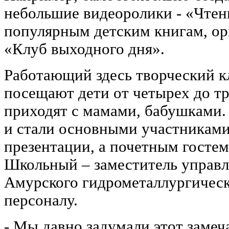
небольшие видеоролики - «Чтен
популярным детским книгам, ор
«Клуб выходного дня».
Работающий здесь творческий к
посещают дети от четырех до т
приходят с мамами, бабушками
и стали основными участниками
презентации, а почетным гостем
Школьный – заместитель управ
Амурского гидрометаллургическ
персоналу.
- Мы давно задумали этот замеч