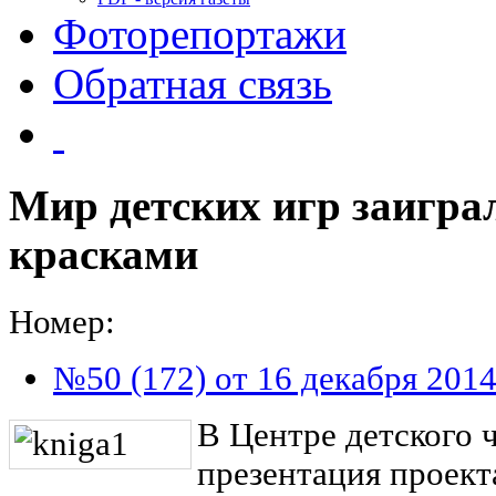
Фоторепортажи
Обратная связь
Мир детских игр заигр
красками
Номер:
№50 (172) от 16 декабря 201
В Центре детского 
презентация проект