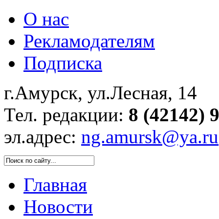
О нас
Рекламодателям
Подписка
г.Амурск, ул.Лесная, 14
Тел. редакции:
8 (42142) 
эл.адрес:
ng.amursk@ya.ru
Главная
Новости