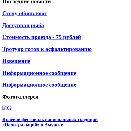
Последние
новости
Стелу обновляют
Доступная рыба
Стоимость проезда - 75 рублей
Тротуар готов к асфальтированию
Извещение
Информационное сообщение
Информационное сообщение
Фотогаллерея
Краевой фестиваль национальных традиций
«Палитра наций» в Амурске