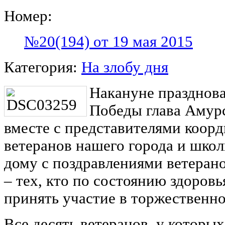
Номер:
№20(194) от 19 мая 2015
Категория:
На злобу дня
Накануне празднов
Победы глава Амур
вместе с представителями коор
ветеранов нашего города и шко
дому с поздравлениями ветерано
– тех, кто по состоянию здоров
принять участие в торжественн
Все десять ветеранов, у которых