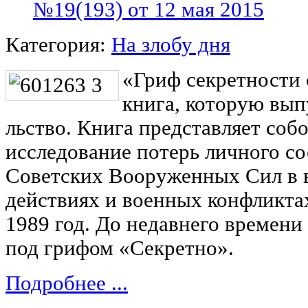
№19(193) от 12 мая 2015
Категория:
На злобу дня
«Гриф секретности с
книга, кото­рую вы
льство. Книга представляет соб
исследование по­терь личного с
Советских Вооруженных Сил в 
действиях и военных конфликтах 
1989 год. До недав­него времени
под грифом «Секретно».
Подробнее ...