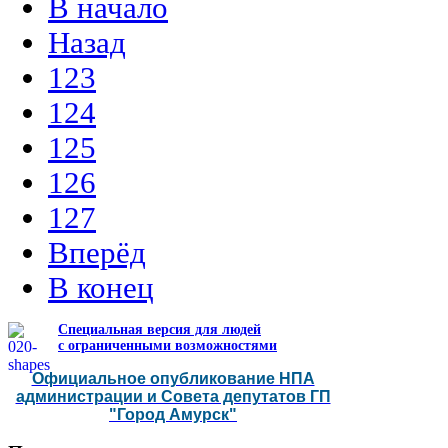
В начало
Назад
123
124
125
126
127
Вперёд
В конец
Специальная версия для людей
с ограниченными возможностями
Официальное опубликование НПА
администрации и Совета депутатов ГП
"Город Амурск"