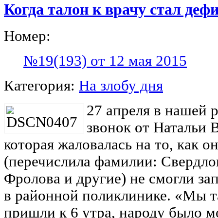
Когда талон к врачу стал деф
Номер:
№19(193) от 12 мая 2015
Категория:
На злобу дня
27 апреля в нашей 
звонок от Натальи 
которая жаловалась на то, как о
(перечислила фамилии: Свердлов
Фролова и другие) не смогли за
в районной поликлинике. «Мы та
пришли к 6 утра, народу было мо