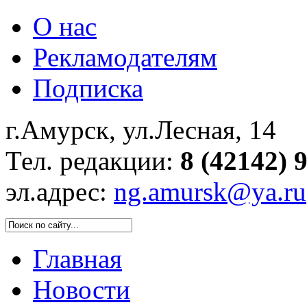
О нас
Рекламодателям
Подписка
г.Амурск, ул.Лесная, 14
Тел. редакции:
8 (42142) 
эл.адрес:
ng.amursk@ya.ru
Главная
Новости