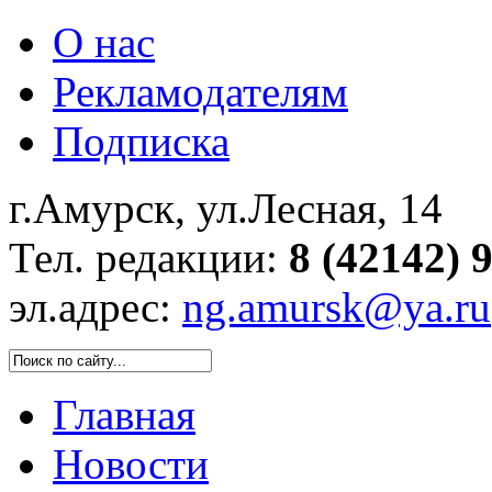
О нас
Рекламодателям
Подписка
г.Амурск, ул.Лесная, 14
Тел. редакции:
8 (42142) 
эл.адрес:
ng.amursk@ya.ru
Главная
Новости