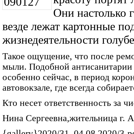
Они настолько г
везде лежат картонные по
жизнедеятельности голубе
Такое ощущение, что после ремо
мыли. Подобной антисанитарии 
особенно сейчас, в период коро
автовокзале, где всегда собирае
Кто несет ответственность за ч
Нина Сергеевна,жительница г. 
{gallery}2020/31_04.08.2020/3-p