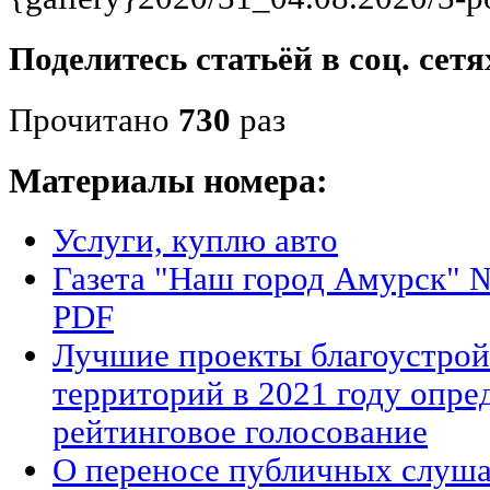
Поделитесь статьёй в соц. сетя
Прочитано
730
раз
Материалы номера:
Услуги, куплю авто
Газета "Наш город Амурск" №
PDF
Лучшие проекты благоустро
территорий в 2021 году опре
рейтинговое голосование
О переносе публичных слуш