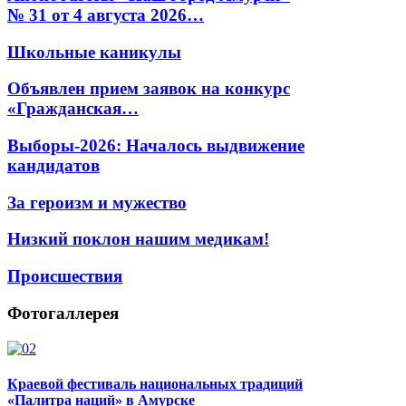
№ 31 от 4 августа 2026…
Школьные каникулы
Объявлен прием заявок на конкурс
«Гражданская…
Выборы-2026: Началось выдвижение
кандидатов
За героизм и мужество
Низкий поклон нашим медикам!
Происшествия
Фотогаллерея
Краевой фестиваль национальных традиций
«Палитра наций» в Амурске