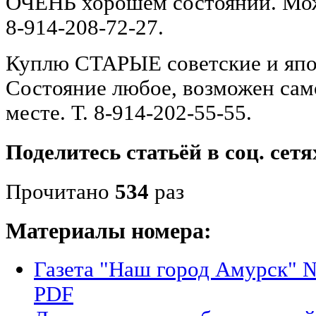
ОЧЕНЬ хорошем состоянии. Мож
8-914-208-72-27.
Куплю СТАРЫЕ советские и япо
Состояние любое, возможен сам
месте. Т. 8-914-202-55-55.
Поделитесь статьёй в соц. сетя
Прочитано
534
раз
Материалы номера:
Газета "Наш город Амурск" №
PDF