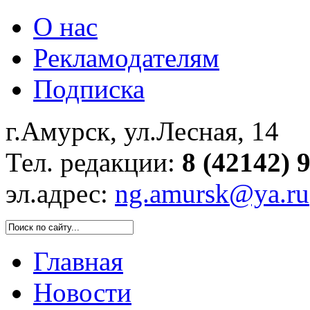
О нас
Рекламодателям
Подписка
г.Амурск, ул.Лесная, 14
Тел. редакции:
8 (42142) 
эл.адрес:
ng.amursk@ya.ru
Главная
Новости