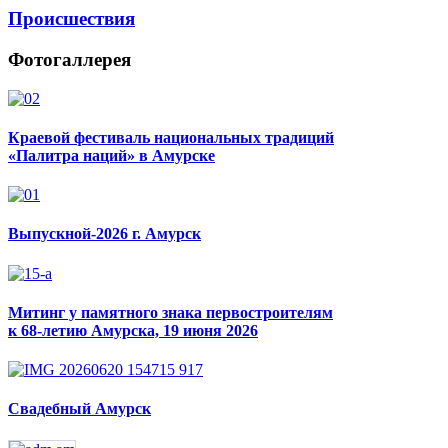
Происшествия
Фотогаллерея
Краевой фестиваль национальных традиций
«Палитра наций» в Амурске
Выпускной-2026 г. Амурск
Митинг у памятного знака первостроителям
к 68-летию Амурска, 19 июня 2026
Свадебный Амурск