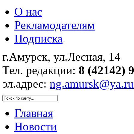
О нас
Рекламодателям
Подписка
г.Амурск, ул.Лесная, 14
Тел. редакции:
8 (42142) 
эл.адрес:
ng.amursk@ya.ru
Главная
Новости