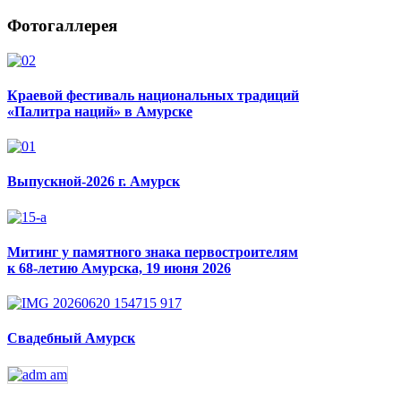
Фотогаллерея
Краевой фестиваль национальных традиций
«Палитра наций» в Амурске
Выпускной-2026 г. Амурск
Митинг у памятного знака первостроителям
к 68-летию Амурска, 19 июня 2026
Свадебный Амурск