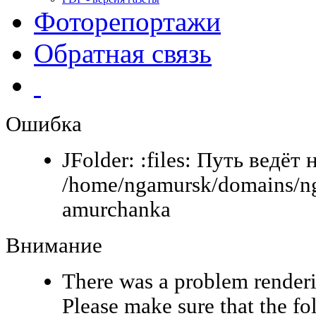
Фоторепортажи
Обратная связь
Ошибка
JFolder: :files: Путь ведёт 
/home/ngamursk/domains/ng
amurchanka
Внимание
There was a problem renderi
Please make sure that the fo