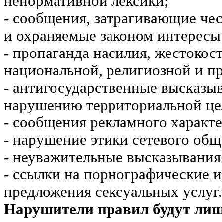
ненормативной лексики;
- сообщения, затрагивающие чес
и охраняемые законом интересы 
- пропаганда насилия, жестокос
национальной, религиозной и пр
- антигосударственные высказы
нарушению территориальной це
- сообщения рекламного характе
- нарушение этики сетевого общ
- неуважительные высказывания 
- ссылки на порнографические 
предложения сексуальных услуг.
Нарушители правил будут ли