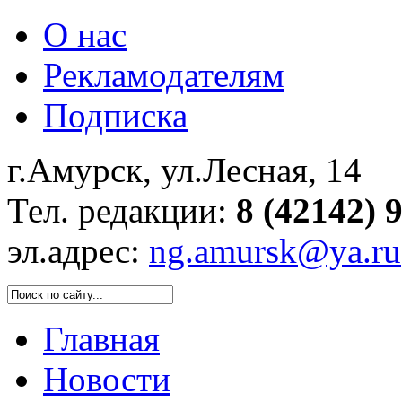
О нас
Рекламодателям
Подписка
г.Амурск, ул.Лесная, 14
Тел. редакции:
8 (42142) 
эл.адрес:
ng.amursk@ya.ru
Главная
Новости