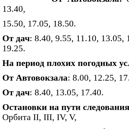
13.40,
15.50, 17.05, 18.50.
От дач
: 8.40, 9.55, 11.10, 13.05,
19.25.
На период плохих погодных у
От Автовокзала
: 8.00, 12.25, 17
От дач
: 8.40, 13.05, 17.40.
Остановки на пути следовани
Орбита II, III, IV, V,