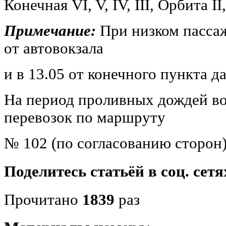
Конечная VI, V, IV, III, Орбита I
Примечание:
При низком пассаж
от автовокзала
и в 13.05 от конечного пункта д
На период проливных дождей в
перевозок по маршруту
№ 102 (по согласованию сторон)
Поделитесь статьёй в соц. сетя
Прочитано
1839
раз