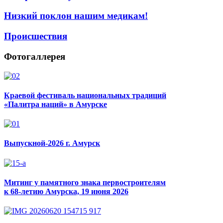
Низкий поклон нашим медикам!
Происшествия
Фотогаллерея
Краевой фестиваль национальных традиций
«Палитра наций» в Амурске
Выпускной-2026 г. Амурск
Митинг у памятного знака первостроителям
к 68-летию Амурска, 19 июня 2026