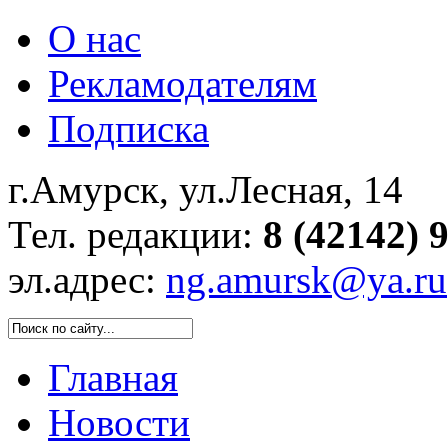
О нас
Рекламодателям
Подписка
г.Амурск, ул.Лесная, 14
Тел. редакции:
8 (42142) 
эл.адрес:
ng.amursk@ya.ru
Главная
Новости