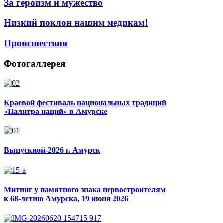
За героизм и мужество
Низкий поклон нашим медикам!
Происшествия
Фотогаллерея
Краевой фестиваль национальных традиций
«Палитра наций» в Амурске
Выпускной-2026 г. Амурск
Митинг у памятного знака первостроителям
к 68-летию Амурска, 19 июня 2026