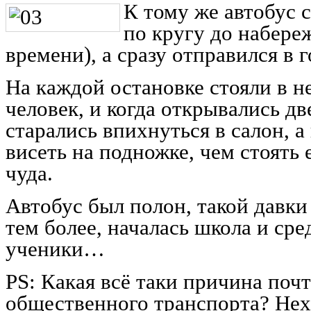
К тому же автобус 
по кругу до набере
времени), а сразу отправился в г
На каждой остановке стояли в н
человек, и когда открывались д
старались впихнуться в салон, 
висеть на подножке, чем стоять
чуда.
Автобус был полон, такой давки
тем более, началась школа и ср
ученики…
РS: Какая всё таки причина поч
общественного транспорта? Нех