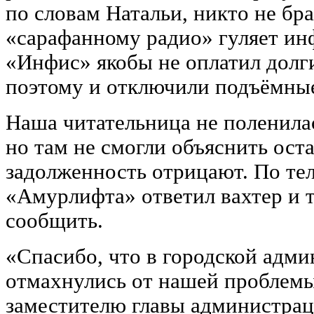
по словам Натальи, никто не бр
«сарафанному радио» гуляет ин
«Инфис» якобы не оплатил долг
поэтому и отключили подъёмны
Наша читательница не поленила
но там не смогли объяснить ост
задолженность отрицают. По те
«Амурлифта» ответил вахтер и т
сообщить.
«Спасибо, что в городской адми
отмахнулись от нашей проблемы
заместителю главы администра