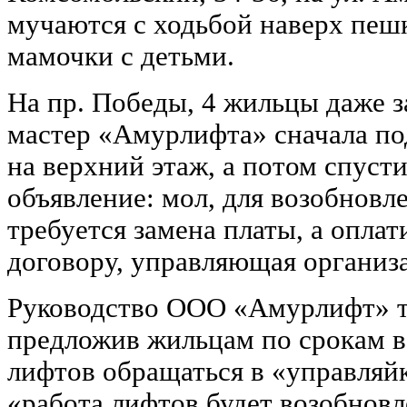
мучаются с ходьбой наверх пеш
мамочки с детьми.
На пр. Победы, 4 жильцы даже з
мастер «Амурлифта» сначала по
на верхний этаж, а потом спуст
объявление: мол, для возобновл
требуется замена платы, а оплати
договору, управляющая организ
Руководство ООО «Амурлифт» т
предложив жильцам по срокам 
лифтов обращаться в «управляйк
«работа лифтов будет возобновл