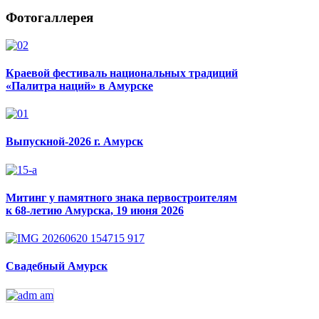
Фотогаллерея
Краевой фестиваль национальных традиций
«Палитра наций» в Амурске
Выпускной-2026 г. Амурск
Митинг у памятного знака первостроителям
к 68-летию Амурска, 19 июня 2026
Свадебный Амурск