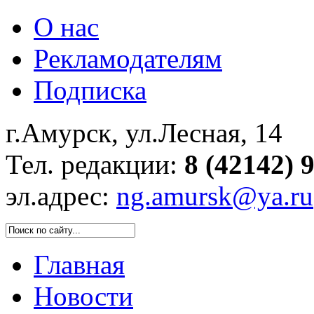
О нас
Рекламодателям
Подписка
г.Амурск, ул.Лесная, 14
Тел. редакции:
8 (42142) 
эл.адрес:
ng.amursk@ya.ru
Главная
Новости