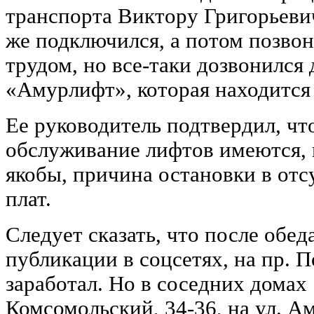
транспорта Виктору Григорьевич
же подключился, а потом позвон
трудом, но все-таки дозвонился
«Амурлифт», которая находится
Ее руководитель подтвердил, чт
обслуживание лифтов имеются, 
якобы, причина остановки в от
плат.
Следует сказать, что после обеда
публикации в соцсетях, на пр. 
заработал. Но в соседних домах 1
Комсомольский, 34-36, на ул. А