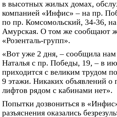
в высотных жилых домах, обсл
компанией «Инфис» – на пр. Поб
по пр. Комсомольский, 34-36, н
Амурская. О том же сообщают 
«Розенталь-групп».
«Вот уже 2 дня, ‒ сообщила нам
Наталья с пр. Победы, 19, ‒ в 
приходится с великим трудом п
9 этажи. Никаких объявлений о
лифтов рядом с кабинами нет».
Попытки дозвониться в «Инфис»
разъяснения оказались безрезуль