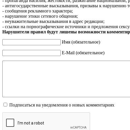
- пропаганда насилия, жестокости, разжигание национальной, 
- антигосударственные высказывания, призывы к нарушению т
- сообщения рекламного характера;
- нарушение этики сетевого общения;
- неуважительные высказывания в адрес редакции;
- ссылки на порнографические источники и предложения сексу
Нарушители правил будут лишены возможности комментир
Имя (обязательное)
E-Mail (обязательное)
Подписаться на уведомления о новых комментариях