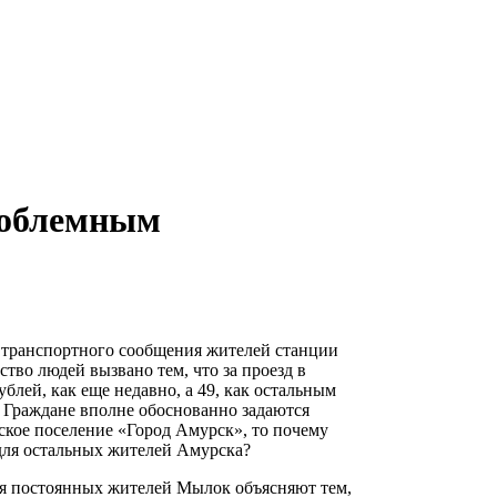
роблемным
 транспортного сообщения жителей станции
во людей вызвано тем, что за проезд в
блей, как еще недавно, а 49, как остальным
 Граждане вполне обоснованно задаются
ское поселение «Город Амурск», то почему
 для остальных жителей Амурска?
ля постоянных жителей Мылок объясняют тем,