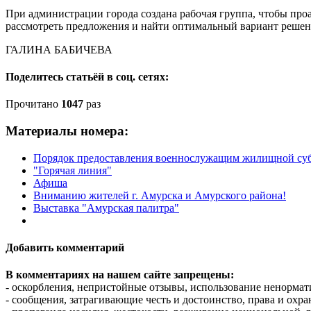
При администрации города создана рабочая группа, чтобы про
рассмотреть предложения и найти оптимальный вариант реше
ГАЛИНА БАБИЧЕВА
Поделитесь статьёй в соц. сетях:
Прочитано
1047
раз
Материалы номера:
Порядок предоставления военнослужащим жилищной су
"Горячая линия"
Афиша
Вниманию жителей г. Амурска и Амурского района!
Выставка "Амурская палитра"
Добавить комментарий
В комментариях на нашем сайте запрещены:
- оскорбления, непристойные отзывы, использование ненормат
- сообщения, затрагивающие честь и достоинство, права и охр