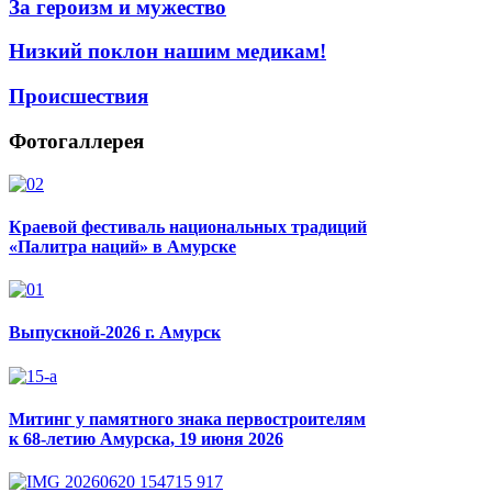
За героизм и мужество
Низкий поклон нашим медикам!
Происшествия
Фотогаллерея
Краевой фестиваль национальных традиций
«Палитра наций» в Амурске
Выпускной-2026 г. Амурск
Митинг у памятного знака первостроителям
к 68-летию Амурска, 19 июня 2026