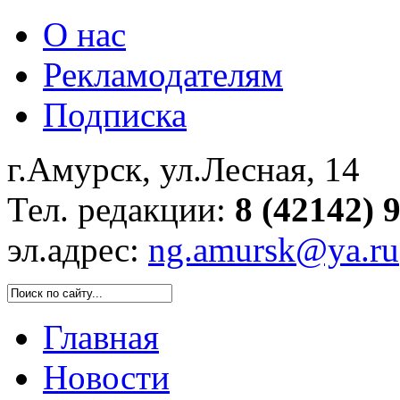
О нас
Рекламодателям
Подписка
г.Амурск, ул.Лесная, 14
Тел. редакции:
8 (42142) 
эл.адрес:
ng.amursk@ya.ru
Главная
Новости