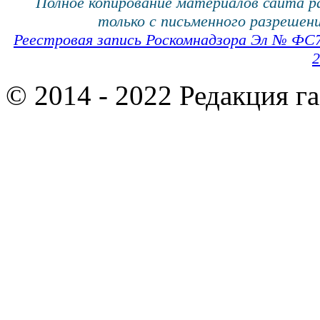
Полное копирование материалов сайта 
только с письменного разрешени
Реестровая запись Роскомнадзора Эл № ФС
2
© 2014 - 2022 Редакция г