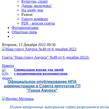
Культура, спорт
Даешь, молодежь!
На злобу дня
Разное
Городу комфорт
PDF - версия газеты
Фоторепортажи
Обратная связь
Вторник, 13 Декабря 2022 09:50
Газета "Наш город Амурск" №49 от 6 декабря 2022г.
Наверх
Специальная версия для людей
с ограниченными возможностями
Официальное опубликование НПА
администрации и Совета депутатов ГП
"Город Амурск"
Полное копирование материалов сайта разрешается тольк