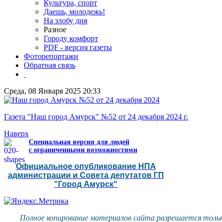
Культура, спорт
Даешь, молодежь!
На злобу дня
Разное
Городу комфорт
PDF - версия газеты
Фоторепортажи
Обратная связь
Среда, 08 Января 2025 20:33
Газета "Наш город Амурск" №52 от 24 декабря 2024 г.
Наверх
Специальная версия для людей
с ограниченными возможностями
Официальное опубликование НПА
администрации и Совета депутатов ГП
"Город Амурск"
Полное копирование материалов сайта разрешается тольк