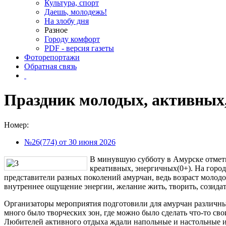
Культура, спорт
Даешь, молодежь!
На злобу дня
Разное
Городу комфорт
PDF - версия газеты
Фоторепортажи
Обратная связь
Праздник молодых, активных
Номер:
№26(774) от 30 июня 2026
В минувшую субботу в Амурске отмет
креативных, энергичных(0+). На город
представители разных поколений амурчан, ведь возраст молодос
внутреннее ощущение энергии, желание жить, творить, созидат
Организаторы мероприятия подготовили для амурчан различные
много было творческих зон, где можно было сделать что-то сво
Любителей активного отдыха ждали напольные и настольные и