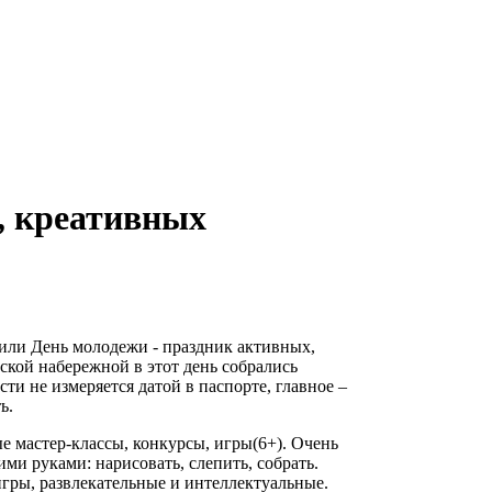
, креативных
или День молодежи - праздник активных,
ской набережной в этот день собрались
ти не измеряется датой в паспорте, главное –
ь.
 мастер-классы, конкурсы, игры(6+). Очень
ими руками: нарисовать, слепить, собрать.
гры, развлекательные и интеллектуальные.