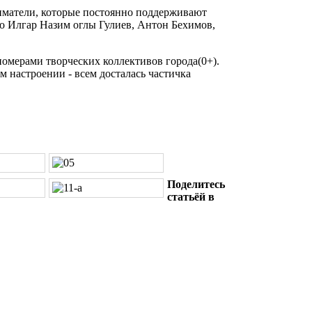
иматели, которые постоянно поддерживают
о Илгар Назим оглы Гулиев, Антон Бехимов,
мерами творческих коллективов города(0+).
м настроении - всем досталась частичка
Поделитесь
статьёй в