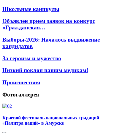
Школьные каникулы
Объявлен прием заявок на конкурс
«Гражданская…
Выборы-2026: Началось выдвижение
кандидатов
За героизм и мужество
Низкий поклон нашим медикам!
Происшествия
Фотогаллерея
Краевой фестиваль национальных традиций
«Палитра наций» в Амурске