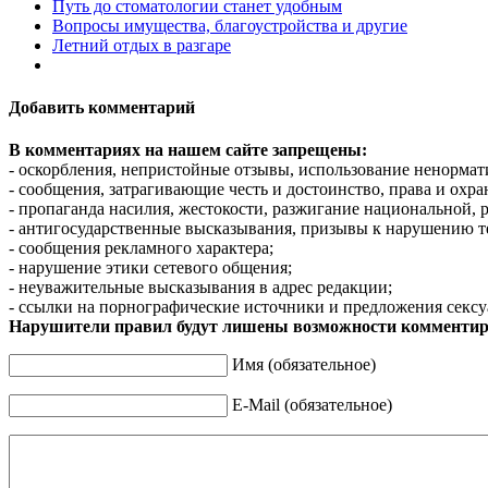
Путь до стоматологии станет удобным
Вопросы имущества, благоустройства и другие
Летний отдых в разгаре
Добавить комментарий
В комментариях на нашем сайте запрещены:
- оскорбления, непристойные отзывы, использование ненормат
- сообщения, затрагивающие честь и достоинство, права и охр
- пропаганда насилия, жестокости, разжигание национальной, 
- антигосударственные высказывания, призывы к нарушению т
- сообщения рекламного характера;
- нарушение этики сетевого общения;
- неуважительные высказывания в адрес редакции;
- ссылки на порнографические источники и предложения сексу
Нарушители правил будут лишены возможности комментир
Имя (обязательное)
E-Mail (обязательное)