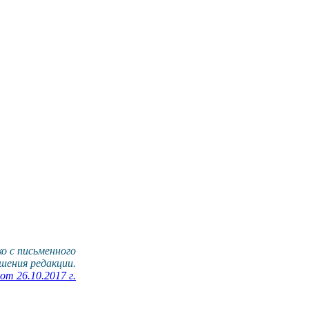
о с письменного
шения редакции.
т 26.10.2017 г.