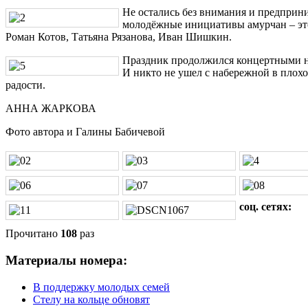
Не остались без внимания и предприн
молодёжные инициативы амурчан – эт
Роман Котов, Татьяна Рязанова, Иван Шишкин.
Праздник продолжился концертными но
И никто не ушел с набережной в плохо
радости.
АННА ЖАРКОВА
Фото автора и Галины Бабичевой
соц. сетях:
Прочитано
108
раз
Материалы номера:
В поддержку молодых семей
Стелу на кольце обновят