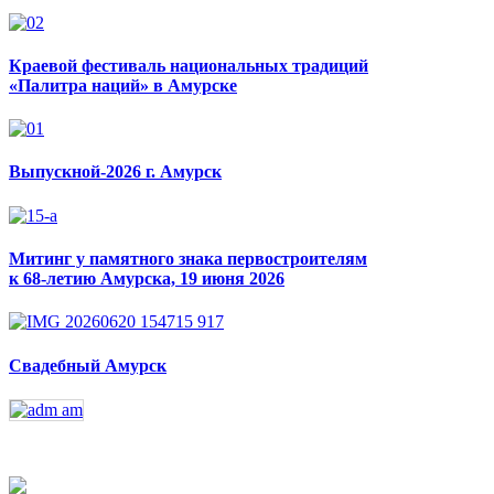
Краевой фестиваль национальных традиций
«Палитра наций» в Амурске
Выпускной-2026 г. Амурск
Митинг у памятного знака первостроителям
к 68-летию Амурска, 19 июня 2026
Свадебный Амурск