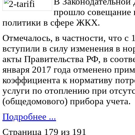
В Законодательной 
прошло совещание 
политики в сфере ЖКХ.
Отмечалось, в частности, что с 
вступили в силу изменения в н
акты Правительства РФ, в соотв
января 2017 года отменено пр
коэффициента к нормативу пот
услуги по отоплению при отсут
(общедомового) прибора учета.
Подробнее ...
Страница 179 из 191