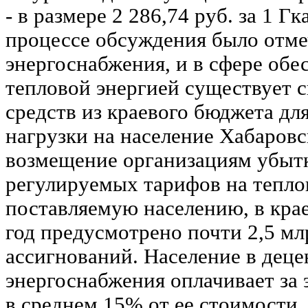
- в размере 2 286,74 руб. за 1 Г
процессе обсуждения было отмеч
энергоснабжения, и в сфере обе
тепловой энергией существует 
средств из краевого бюджета д
нагрузки на население Хабаровс
возмещение организациям убыт
регулируемых тарифов на тепло
поставляемую населению, в кра
год предусмотрено почти 2,5 мл
ассигнований. Население в деце
энергоснабжения оплачивает за
в среднем 15% от ее стоимости.