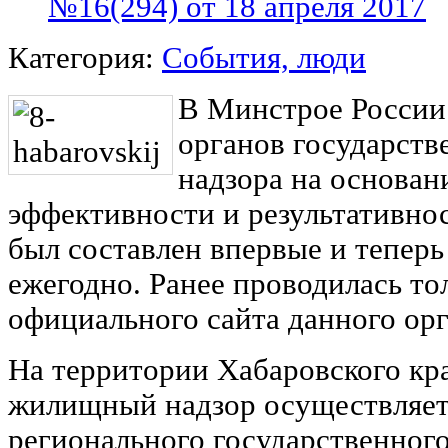
№16(294) от 18 апреля 2017
Категория:
События, люди
В Минстрое России
органов государст
надзора на основан
эффективности и результативнос
был составлен впервые и теперь
ежегодно. Ранее проводилась то
официального сайта данного орг
На территории Хабаровского кр
жилищный надзор осуществляет
регионального государственного