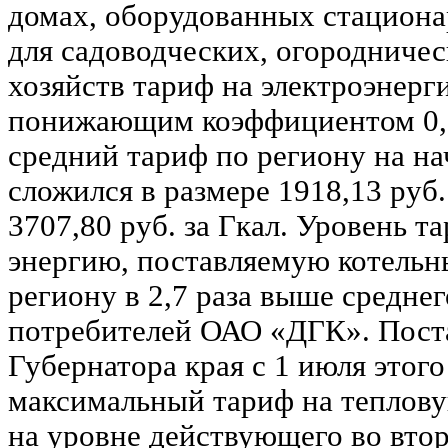
домах, оборудованных стацион
для садоводческих, огородниче
хозяйств тариф на электроэнерг
понижающим коэффициентом 0,7
средний тариф по региону на на
сложился в размере 1918,13 руб.
3707,80 руб. за Гкал. Уровень т
энергию, поставляемую котельн
региону в 2,7 раза выше средне
потребителей ОАО «ДГК». Пост
Губернатора края с 1 июля этог
максимальный тариф на теплов
на уровне действующего во вто