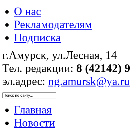
О нас
Рекламодателям
Подписка
г.Амурск, ул.Лесная, 14
Тел. редакции:
8 (42142) 
эл.адрес:
ng.amursk@ya.ru
Главная
Новости