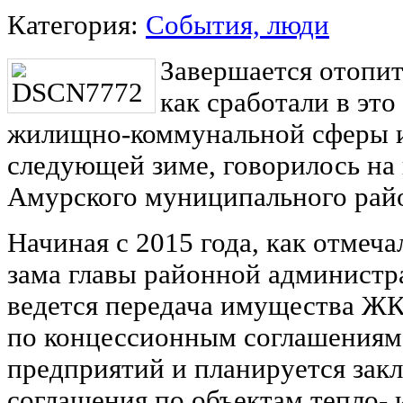
Категория:
События, люди
Завершается отопит
как сработали в эт
жилищно-коммунальной сферы и
следующей зиме, говорилось на 
Амурского муниципального рай
Начиная с 2015 года, как отмеча
зама главы районной администр
ведется передача имущества ЖК
по концессионным соглашениям 
предприятий и планируется зак
соглашения по объектам тепло- 