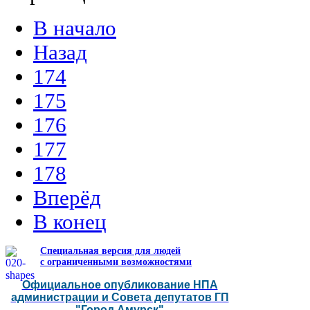
В начало
Назад
174
175
176
177
178
Вперёд
В конец
Специальная версия для людей
с ограниченными возможностями
Официальное опубликование НПА
администрации и Совета депутатов ГП
"Город Амурск"