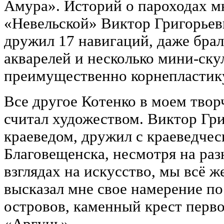
Амура». Историй о пароходах м
«Невельской» Виктор Григорьев
дружил 17 навигаций, даже бра
акварелей и несколько мини-ску
преимущественно корнепластик
Все другое Котенко в моем твор
считал художеством. Виктор Гр
краеведом, дружил с краеведче
Благовещенска, несмотря на раз
взглядах на искусство, мы всё ж
высказал мне свое намерение по
островов, каменный крест перв
«Аргунь».