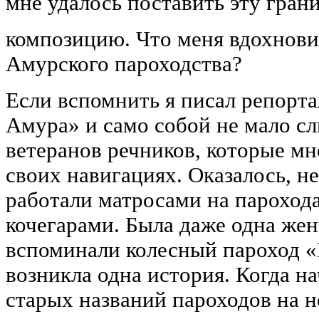
мне удалось поставить эту гран
композицию. Что меня вдохновил
Амурского пароходства?
Если вспомнить я писал репорта
Амура» и само собой не мало с
ветеранов речников, которые мн
своих навигациях. Оказалось, н
работали матросами на парохода
кочегарами. Была даже одна же
вспоминали колесный пароход «
возникла одна история. Когда н
старых названий пароходов на н