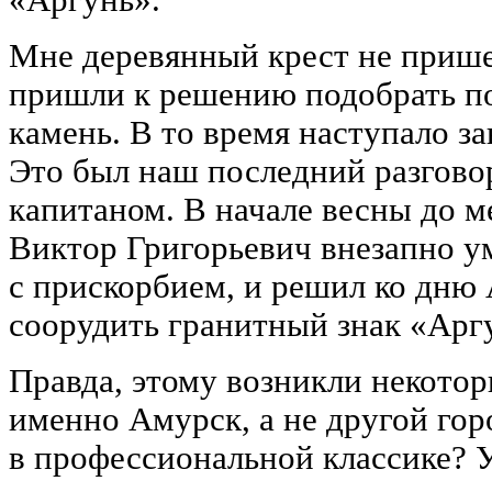
Мне деревянный крест не прише
пришли к решению подобрать п
камень. В то время наступало з
Это был наш последний разгово
капитаном. В начале весны до м
Виктор Григорьевич внезапно ум
с прискорбием, и решил ко дню
соорудить гранитный знак «Арг
Правда, этому возникли некотор
именно Амурск, а не другой го
в профессиональной классике? 