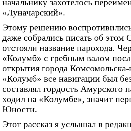
начальнику захотелось переиме
«Луначарский».
Этому решению воспротивилис
даже собрались писать об этом 
отстояли название парохода. Чер
«Колумб» с гребным валом пос
открытия города Комсомольска-
«Колумб» все навигации был без
составлял гордость Амурского п
ходил на «Колумбе», значит пер
Юности.
Этот рассказ я услышал в редак