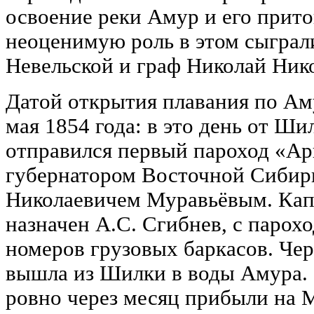
освоение реки Амур и его прит
неоценимую роль в этом сыграл
Невельской и граф Николай Ник
Датой открытия плавания по Аму
мая 1854 года: в это день от Ши
отправился первый пароход «Арг
губернатором Восточной Сибир
Николаевичем Муравьёвым. Ка
назначен А.С. Сгибнев, с парох
номеров грузовых баркасов. Чер
вышла из Шилки в воды Амура. 
ровно через месяц прибыли на 