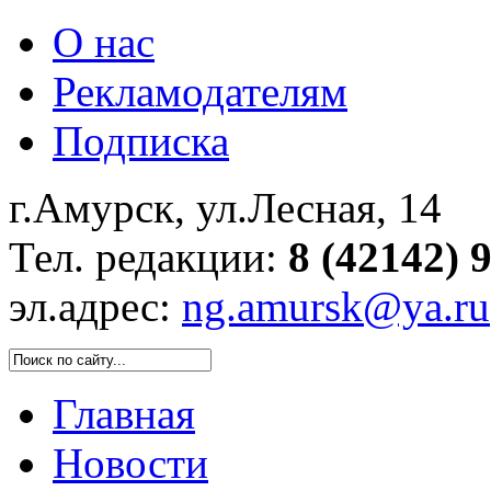
О нас
Рекламодателям
Подписка
г.Амурск, ул.Лесная, 14
Тел. редакции:
8 (42142) 
эл.адрес:
ng.amursk@ya.ru
Главная
Новости