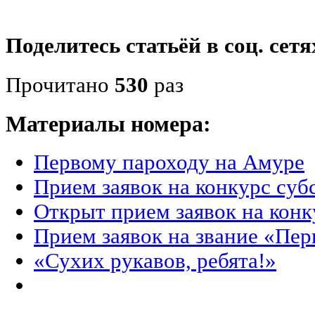
Поделитесь статьёй в соц. сетя
Прочитано
530
раз
Материалы номера:
Первому пароходу на Амуре
Прием заявок на конкурс су
Открыт прием заявок на кон
Прием заявок на звание «Пер
«Сухих рукавов, ребята!»