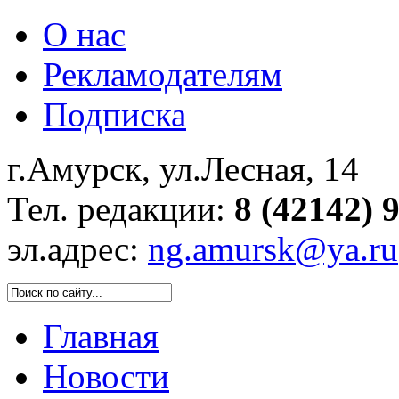
О нас
Рекламодателям
Подписка
г.Амурск, ул.Лесная, 14
Тел. редакции:
8 (42142) 
эл.адрес:
ng.amursk@ya.ru
Главная
Новости