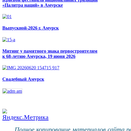
«Палитра наций» в Амурске
Выпускной-2026 г. Амурск
Митинг у памятного знака первостроителям
к 68-летию Амурска, 19 июня 2026
Свадебный Амурск
Полное копирование материалов сайта 