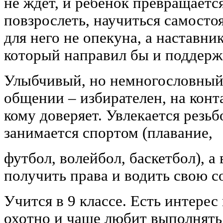
не ждёт, и ребёнок превращается
повзрослеть, научиться самост
для него не опекуна, а наставни
который направил бы и поддерж
Улыбчивый, но немногословный
общении – избирателен, на конта
кому доверяет. Увлекается резьб
занимается спортом (плавание,
футбол, волейбол, баскетбол), а
получить права и водить свою 
Учится в 9 классе. Есть интерес 
охотно и чаще любит выполнять