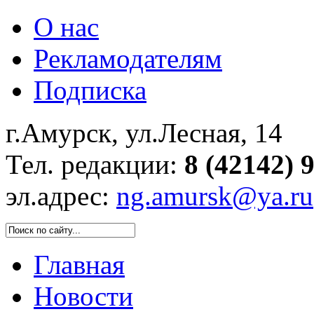
О нас
Рекламодателям
Подписка
г.Амурск, ул.Лесная, 14
Тел. редакции:
8 (42142) 
эл.адрес:
ng.amursk@ya.ru
Главная
Новости