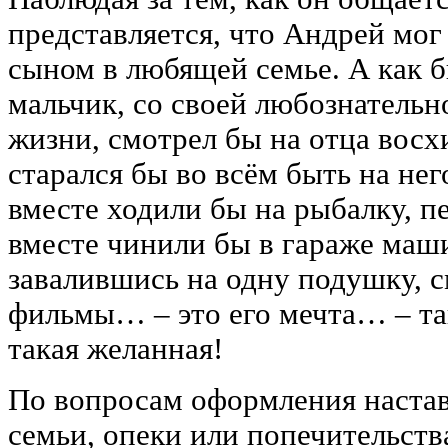
представляется, что Андрей мог
сыном в любящей семье. А как б
мальчик, со своей любознатель
жизни, смотрел бы на отца вос
старался бы во всём быть на не
вместе ходили бы на рыбалку, пе
вместе чинили бы в гараже маши
завалившись на одну подушку, 
фильмы… ‒ это его мечта… ‒ та
такая желанная!
По вопросам оформления настав
семьи, опеки или попечительств