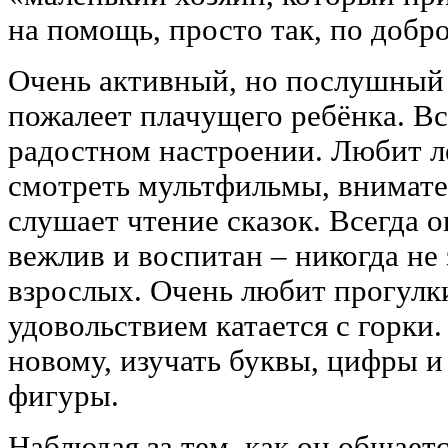
на помощь, просто так, по добр
Очень активный, но послушный 
пожалеет плачущего ребёнка. Вс
радостном настроении. Любит ле
смотреть мультфильмы, внимате
слушает чтение сказок. Всегда о
вежлив и воспитан – никогда не
взрослых. Очень любит прогулк
удовольствием катается с горки
новому, изучать буквы, цифры и
фигуры.
Наблюдая за тем, как он общает