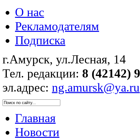
О нас
Рекламодателям
Подписка
г.Амурск, ул.Лесная, 14
Тел. редакции:
8 (42142) 
эл.адрес:
ng.amursk@ya.ru
Главная
Новости