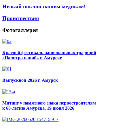
Низкий поклон нашим медикам!
Происшествия
Фотогаллерея
Краевой фестиваль национальных традиций
«Палитра наций» в Амурске
Выпускной-2026 г. Амурск
Митинг у памятного знака первостроителям
к 68-летию Амурска, 19 июня 2026