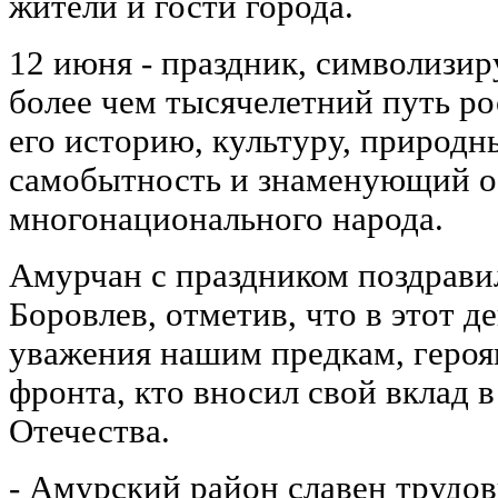
жители и гости города.
12 июня - праздник, символиз
более чем тысячелетний путь ро
его историю, культуру, природны
самобытность и знаменующий о
многонационального народа.
Амурчан с праздником поздравил
Боровлев, отметив, что в этот д
уважения нашим предкам, героя
фронта, кто вносил свой вклад в
Отечества.
- Амурский район славен трудо