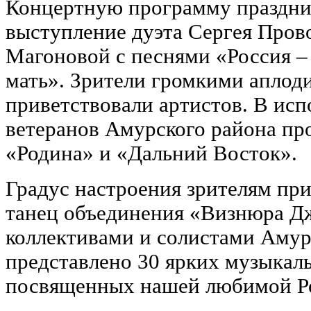
Концертную программу праздни
выступление дуэта Сергея Пров
Магоновой с песнями «Россия – 
мать». Зрители громкими аплод
приветствовали артистов. В исп
ветеранов Амурского района пр
«Родина» и «Дальний Восток».
Градус настроения зрителям пр
танец объединения «Визнюра Д
коллективами и солистами Амур
представлено 30 ярких музыкал
посвященных нашей любимой Р