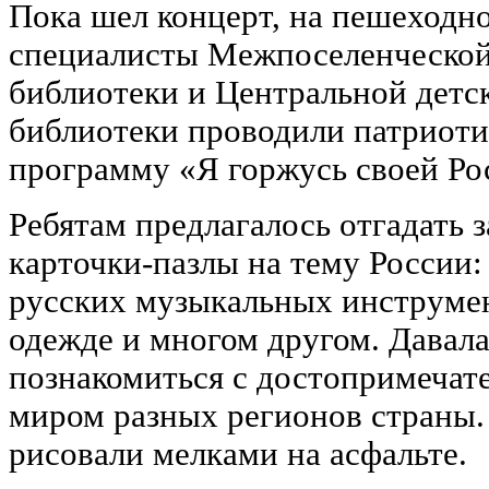
Пока шел концерт, на пешеходн
специалисты Межпоселенческой
библиотеки и Центральной детс
библиотеки проводили патриот
программу «Я горжусь своей Ро
Ребятам предлагалось отгадать з
карточки-пазлы на тему России:
русских музыкальных инструме
одежде и многом другом. Давал
познакомиться с достопримеча
миром разных регионов страны.
рисовали мелками на асфальте.