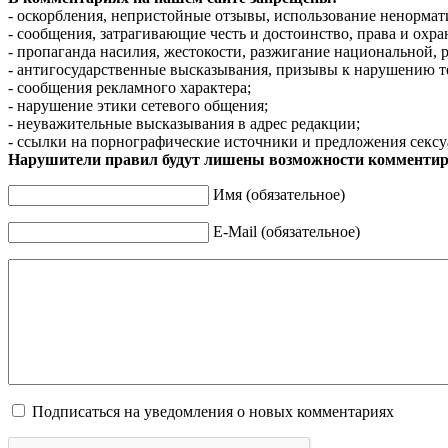
- оскорбления, непристойные отзывы, использование ненормат
- сообщения, затрагивающие честь и достоинство, права и охр
- пропаганда насилия, жестокости, разжигание национальной, 
- антигосударственные высказывания, призывы к нарушению т
- сообщения рекламного характера;
- нарушение этики сетевого общения;
- неуважительные высказывания в адрес редакции;
- ссылки на порнографические источники и предложения сексу
Нарушители правил будут лишены возможности комментир
Имя (обязательное)
E-Mail (обязательное)
Подписаться на уведомления о новых комментариях