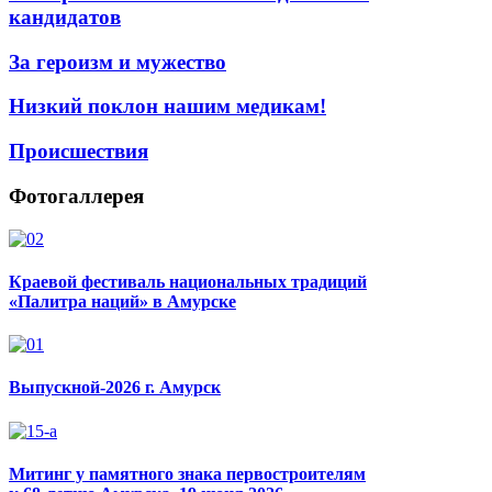
кандидатов
За героизм и мужество
Низкий поклон нашим медикам!
Происшествия
Фотогаллерея
Краевой фестиваль национальных традиций
«Палитра наций» в Амурске
Выпускной-2026 г. Амурск
Митинг у памятного знака первостроителям