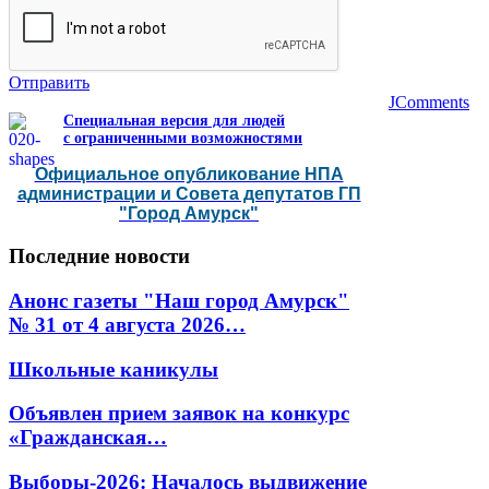
Отправить
JComments
Специальная версия для людей
с ограниченными возможностями
Официальное опубликование НПА
администрации и Совета депутатов ГП
"Город Амурск"
Последние
новости
Анонс газеты "Наш город Амурск"
№ 31 от 4 августа 2026…
Школьные каникулы
Объявлен прием заявок на конкурс
«Гражданская…
Выборы-2026: Началось выдвижение