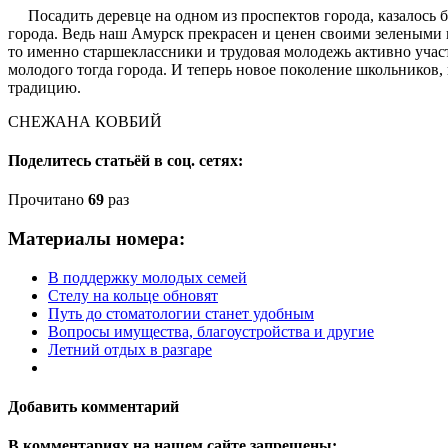
Посадить деревце на одном из проспектов города, казалось б
города. Ведь наш Амурск прекрасен и ценен своими зелеными
то именно старшеклассники и трудовая молодежь активно участ
молодого тогда города. И теперь новое поколение школьников
традицию.
СНЕЖАНА КОВБИЙ
Поделитесь статьёй в соц. сетях:
Прочитано
69
раз
Материалы номера:
В поддержку молодых семей
Стелу на кольце обновят
Путь до стоматологии станет удобным
Вопросы имущества, благоустройства и другие
Летний отдых в разгаре
Добавить комментарий
В комментариях на нашем сайте запрещены: