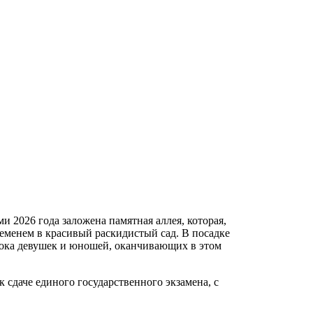
 2026 года заложена памятная аллея, которая,
ременем в красивый раскидистый сад. В посадке
рока девушек и юношей, оканчивающих в этом
сдаче единого государственного экзамена, с