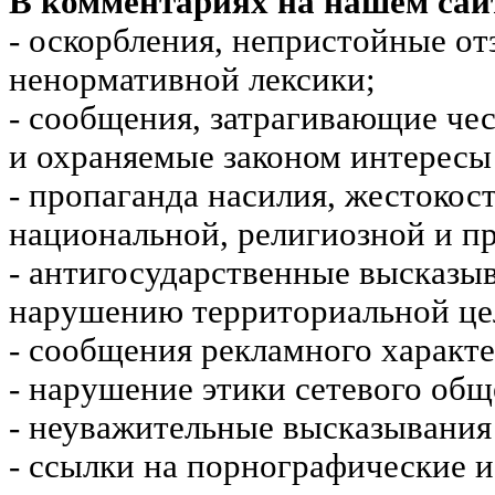
В комментариях на нашем сай
- оскорбления, непристойные от
ненормативной лексики;
- сообщения, затрагивающие чес
и охраняемые законом интересы 
- пропаганда насилия, жестокос
национальной, религиозной и пр
- антигосударственные высказы
нарушению территориальной це
- сообщения рекламного характе
- нарушение этики сетевого общ
- неуважительные высказывания 
- ссылки на порнографические 