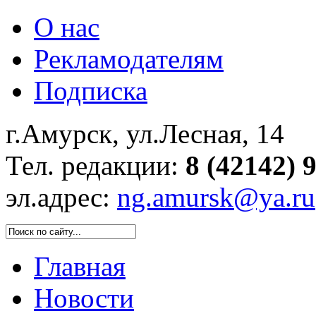
О нас
Рекламодателям
Подписка
г.Амурск, ул.Лесная, 14
Тел. редакции:
8 (42142) 
эл.адрес:
ng.amursk@ya.ru
Главная
Новости