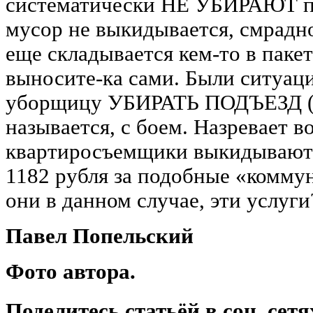
систематически НЕ УБИРАЮТ по
мусор не выкидывается, смрадно
еще складывается кем-то в паке
выносите-ка сами. Были ситуаци
уборщицу УБИРАТЬ ПОДЪЕЗД (!!
называется, с боем. Назревает в
квартиросъемщики выкидывают 
1182 рубля за подобные «комму
они в данном случае, эти услуги
Павел Попельский
Фото автора.
Поделитесь статьёй в соц. сетя