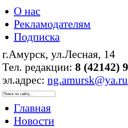
О нас
Рекламодателям
Подписка
г.Амурск, ул.Лесная, 14
Тел. редакции:
8 (42142) 
эл.адрес:
ng.amursk@ya.ru
Главная
Новости