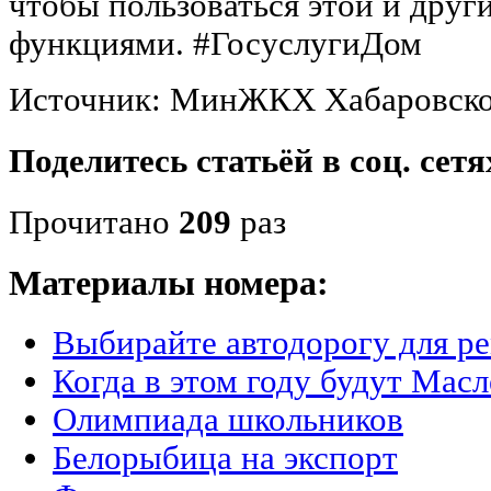
чтобы пользоваться этой и дру
функциями. #ГосуслугиДом
Источник: МинЖКХ Хабаровско
Поделитесь статьёй в соц. сетя
Прочитано
209
раз
Материалы номера:
Выбирайте автодорогу для р
Когда в этом году будут Мас
Олимпиада школьников
Белорыбица на экспорт