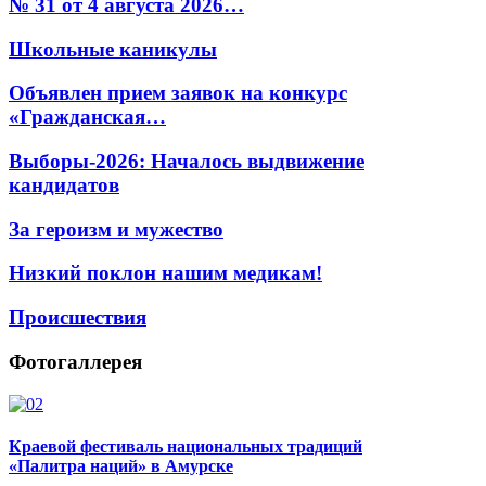
№ 31 от 4 августа 2026…
Школьные каникулы
Объявлен прием заявок на конкурс
«Гражданская…
Выборы-2026: Началось выдвижение
кандидатов
За героизм и мужество
Низкий поклон нашим медикам!
Происшествия
Фотогаллерея
Краевой фестиваль национальных традиций
«Палитра наций» в Амурске