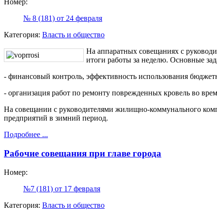
Номер:
№ 8 (181) от 24 февраля
Категория:
Власть и общество
На аппаратных совещаниях с руковод
итоги работы за неделю. Основные зад
- финансовый контроль, эффективность использования бюджет
- организация работ по ремонту поврежденных кровель во вре
На совещании с руководителями жилищно-коммунального комп
предприятий в зимний период.
Подробнее ...
Рабочие совещания при главе города
Номер:
№7 (181) от 17 февраля
Категория:
Власть и общество