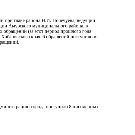
и при главе района Н.И. Почечуева, ведущий
ции Амурского муниципального района, в
х обращений (за этот период прошлого года
о Хабаровского края. 6 обращений поступило из
бращений.
 администрацию города поступило 8 письменных