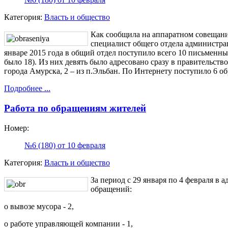
Категория:
Власть и общество
Как сообщила на аппаратном совещани
специалист общего отдела администра
январе 2015 года в общий отдел поступило всего 10 письменны
было 18). Из них девять было адресовано сразу в правительств
города Амурска, 2 – из п.Эльбан. По Интернету поступило 6 о
Подробнее ...
Работа по обращениям жителей
Номер:
№6 (180) от 10 февраля
Категория:
Власть и общество
За период с 29 января по 4 февраля в
обращений:
о вывозе мусора - 2,
о работе управляющей компании - 1,