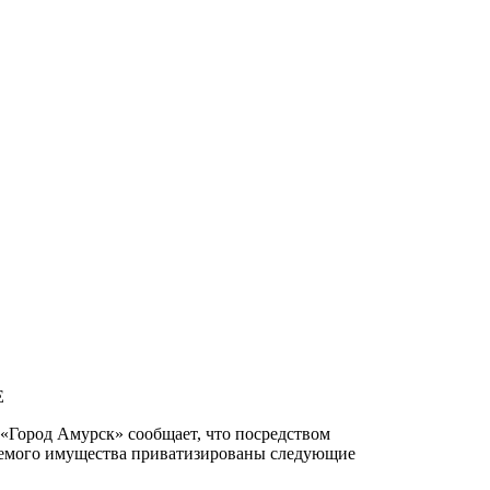
Е
«Город Амурск» сообщает, что посредством
уемого имущества приватизированы следующие