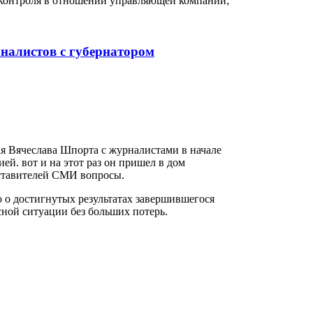
 контроля в отношении управляющей компании;
рналистов с губернатором
ая Вячеслава Шпорта с журналистами в начале
ей. вот и на этот раз он пришел в дом
ставителей СМИ вопросы.
о о достигнутых результатах завершившегося
исной ситуации без больших потерь.