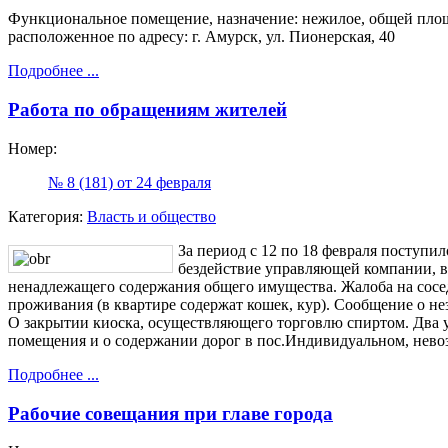
Функциональное помещение, назначение: нежилое, общей площадь
расположенное по адресу: г. Амурск, ул. Пионерская, 40
Подробнее ...
Работа по обращениям жителей
Номер:
№ 8 (181) от 24 февраля
Категория:
Власть и общество
За период с 12 по 18 февраля поступи
бездействие управляющей компании, в 
ненадлежащего содержания общего имущества. Жалоба на сос
проживания (в квартире содержат кошек, кур). Сообщение о 
О закрытии киоска, осуществляющего торговлю спиртом. Два 
помещения и о содержании дорог в пос.Индивидуальном, нево
Подробнее ...
Рабочие совещания при главе города