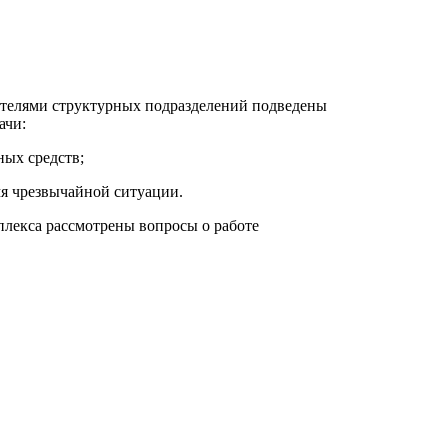
ителями структурных подразделений подведены
ачи:
ных средств;
мя чрезвычайной ситуации.
лекса рассмотрены вопросы о работе