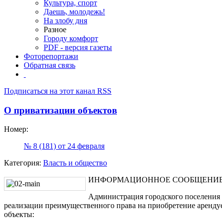
Культура, спорт
Даешь, молодежь!
На злобу дня
Разное
Городу комфорт
PDF - версия газеты
Фоторепортажи
Обратная связь
Подписаться на этот канал RSS
О приватизации объектов
Номер:
№ 8 (181) от 24 февраля
Категория:
Власть и общество
ИНФОРМАЦИОННОЕ СООБЩЕНИ
Администрация городского поселения 
реализации преимущественного права на приобретение аренд
объекты: