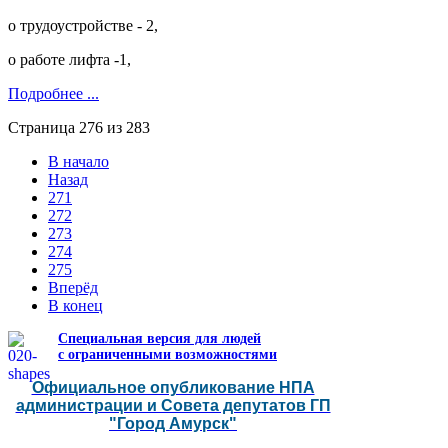
о трудоустройстве - 2,
о работе лифта -1,
Подробнее ...
Страница 276 из 283
В начало
Назад
271
272
273
274
275
Вперёд
В конец
Специальная версия для людей
с ограниченными возможностями
Официальное опубликование НПА
администрации и Совета депутатов ГП
"Город Амурск"