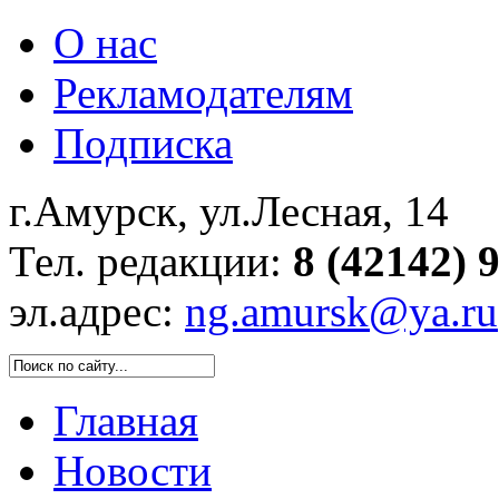
О нас
Рекламодателям
Подписка
г.Амурск, ул.Лесная, 14
Тел. редакции:
8 (42142) 
эл.адрес:
ng.amursk@ya.ru
Главная
Новости