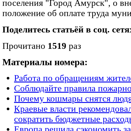
поселения "Город Амурск", о вн
положение об оплате труда му
Поделитесь статьёй в соц. сетя
Прочитано
1519
раз
Материалы номера:
Работа по обращениям жител
Соблюдайте правила пожарно
Почему кошмары снятся люд
Краевые власти рекомендова
сократить бюджетные расход
Европа решила сэкономить за