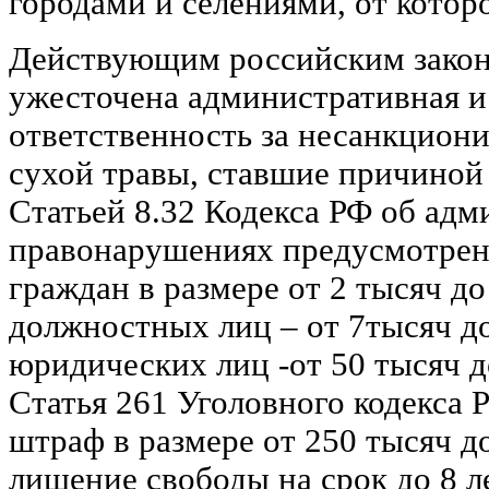
городами и селениями, от которо
Действующим российским закон
ужесточена административная и
ответственность за несанкцион
сухой травы, ставшие причиной
Статьей 8.32 Кодекса РФ об ад
правонарушениях предусмотрен
граждан в размере от 2 тысяч до
должностных лиц – от 7тысяч до
юридических лиц -от 50 тысяч д
Статья 261 Уголовного кодекса 
штраф в размере от 250 тысяч д
лишение свободы на срок до 8 ле