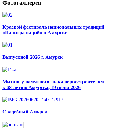
Фотогаллерея
Краевой фестиваль национальных традиций
«Палитра наций» в Амурске
Выпускной-2026 г. Амурск
Митинг у памятного знака первостроителям
к 68-летию Амурска, 19 июня 2026
Свадебный Амурск