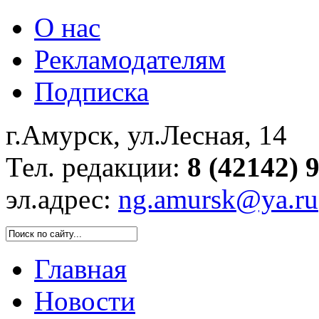
О нас
Рекламодателям
Подписка
г.Амурск, ул.Лесная, 14
Тел. редакции:
8 (42142) 
эл.адрес:
ng.amursk@ya.ru
Главная
Новости