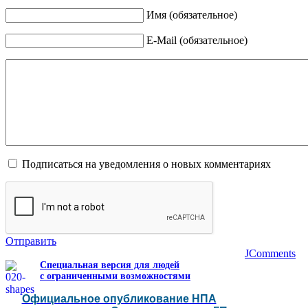
Имя (обязательное)
E-Mail (обязательное)
Подписаться на уведомления о новых комментариях
Отправить
JComments
Специальная версия для людей
с ограниченными возможностями
Официальное опубликование НПА