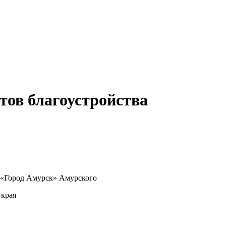
тов благоустройства
 «Город Амурск» Амурского
 края