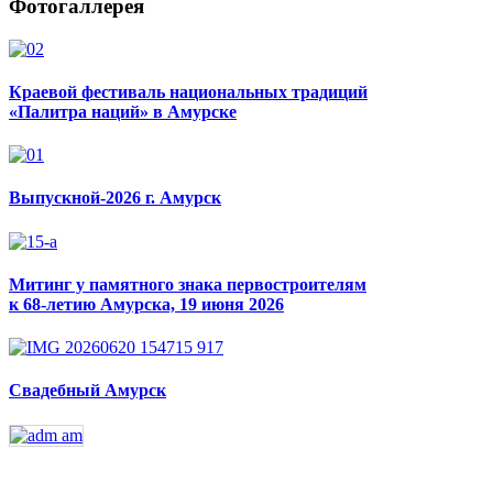
Фотогаллерея
Краевой фестиваль национальных традиций
«Палитра наций» в Амурске
Выпускной-2026 г. Амурск
Митинг у памятного знака первостроителям
к 68-летию Амурска, 19 июня 2026
Свадебный Амурск