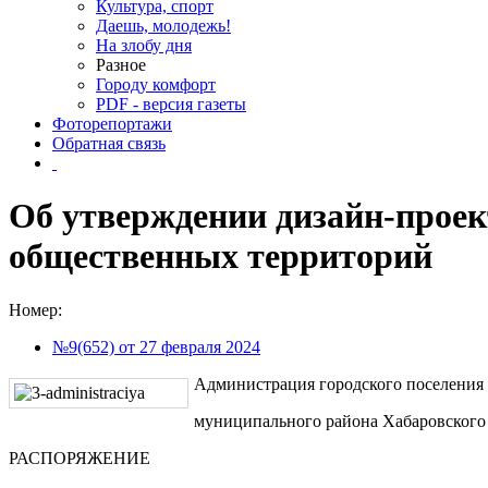
Культура, спорт
Даешь, молодежь!
На злобу дня
Разное
Городу комфорт
PDF - версия газеты
Фоторепортажи
Обратная связь
Об утверждении дизайн-проек
общественных территорий
Номер:
№9(652) от 27 февраля 2024
Администрация городского поселения
муниципального района Хабаровского
РАСПОРЯЖЕНИЕ