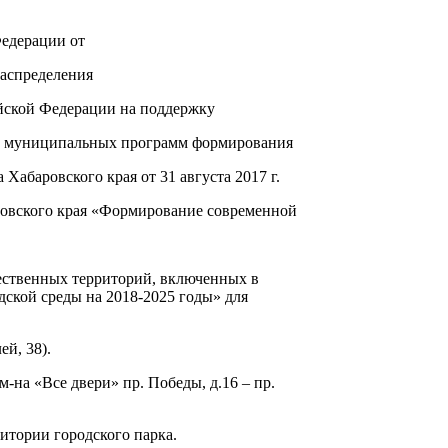
Федерации от
распределения
йской Федерации на поддержку
 и муниципальных программ формирования
Хабаровского края от 31 августа 2017 г.
овского края «Формирование современной
ественных территорий, включенных в
кой среды на 2018-2025 годы» для
ей, 38).
м-на «Все двери» пр. Победы, д.16 – пр.
итории городского парка.