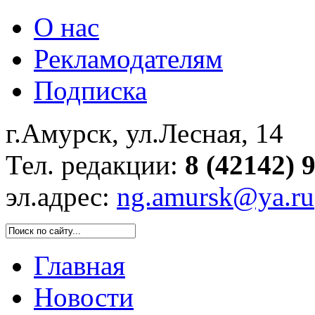
О нас
Рекламодателям
Подписка
г.Амурск, ул.Лесная, 14
Тел. редакции:
8 (42142) 
эл.адрес:
ng.amursk@ya.ru
Главная
Новости