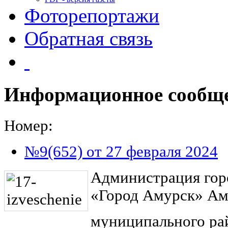
Фоторепортажи
Обратная связь
Информационное сообщ
Номер:
№9(652) от 27 февраля 2024
Администрация гор
«Город Амурск» Ам
муниципального рай