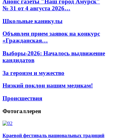
Анонс газеты "Наш город Амурск"
№ 31 от 4 августа 2026…
Школьные каникулы
Объявлен прием заявок на конкурс
«Гражданская…
Выборы-2026: Началось выдвижение
кандидатов
За героизм и мужество
Низкий поклон нашим медикам!
Происшествия
Фотогаллерея
Краевой фестиваль национальных традиций