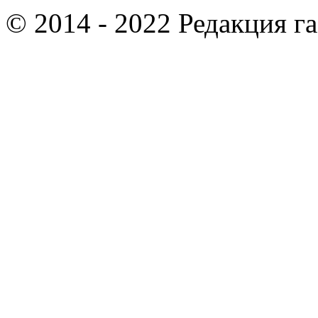
© 2014 - 2022 Редакция г