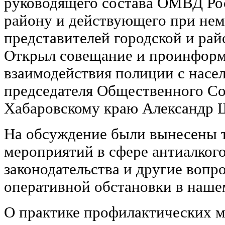
руководящего состава ОМВД Ро
району и действующего при нем
представителей городской и ра
Открыл совещание и проинформ
взаимодействия полиции с насе
председателя Общественного С
Хабаровскому краю Александр 
На обсуждение были вынесены 
мероприятий в сфере антиалког
законодательства и другие вопр
оперативной обстановки в наше
О практике профилактических м