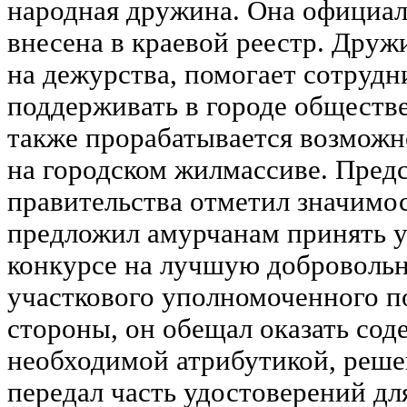
народная дружина. Она официал
внесена в краевой реестр. Друж
на дежурства, помогает сотруд
поддерживать в городе обществ
также прорабатывается возмож
на городском жилмассиве. Предс
правительства отметил значимос
предложил амурчанам принять у
конкурсе на лучшую доброволь
участкового уполномоченного п
стороны, он обещал оказать сод
необходимой атрибутикой, реше
передал часть удостоверений д