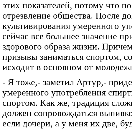
этих показателей, потому что п
отрезвление общества. После до
культивирования умеренного уп
сейчас все большее значение пр
здорового образа жизни. Причем
призывы заниматься спортом, со
исходит в основном от молодеж
- Я тоже,- заметил Артур,- при
умеренного употребления спиртн
спортом. Как же, традиция слож
должен сопровождаться выпивко
если дочери, а у меня их две, бу