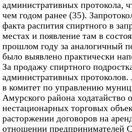
административных протокола, ч
чем годом ранее (35). Запроток
факта распития спиртного в за
местах и появление там в состо
прошлом году за аналогичный п
было выявлено практически нап
За продажу спиртного подростк
административных протоколов.
в комитет по управлению муни
Амурского района ходатайство 
нестационарных торговых объек
расторжении договоров на аренд
отношении предпринимателей С.