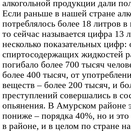
алкогольной продукции дали по
Если раньше в нашей стране ал
потреблялось более 18 литров в 
то сейчас называется цифра 13 
несколько показательных цифр: 
спиртосодержащих жидкостей р
погибало более 700 тысяч челове
более 400 тысяч, от употреблен
веществ – более 200 тысяч, и бо
преступлений совершались в со
опьянения. В Амурском районе э
пониже – порядка 40%, но и это 
в районе, и в целом по стране 