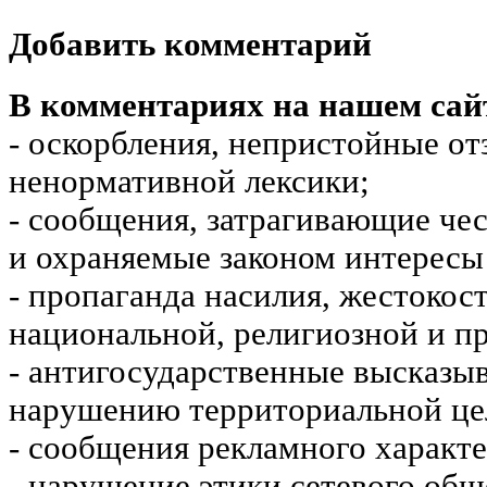
Добавить комментарий
В комментариях на нашем сай
- оскорбления, непристойные от
ненормативной лексики;
- сообщения, затрагивающие чес
и охраняемые законом интересы 
- пропаганда насилия, жестокос
национальной, религиозной и пр
- антигосударственные высказы
нарушению территориальной це
- сообщения рекламного характе
- нарушение этики сетевого общ