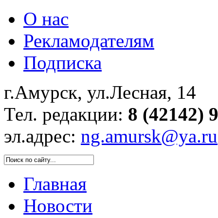
О нас
Рекламодателям
Подписка
г.Амурск, ул.Лесная, 14
Тел. редакции:
8 (42142) 
эл.адрес:
ng.amursk@ya.ru
Главная
Новости