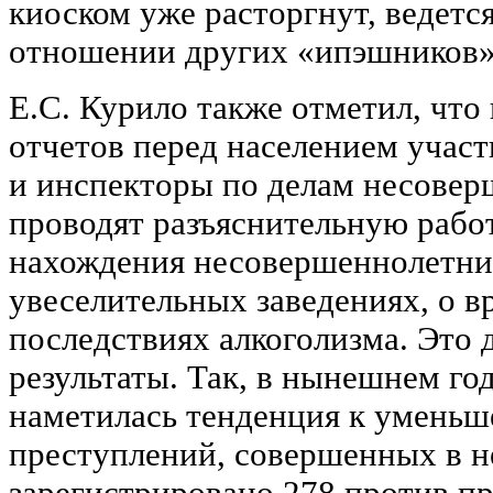
киоском уже расторгнут, ведется
отношении других «ипэшников»
Е.С. Курило также отметил, что 
отчетов перед населением учас
и инспекторы по делам несовер
проводят разъяснительную рабо
нахождения несовершеннолетних
увеселительных заведениях, о в
последствиях алкоголизма. Это 
результаты. Так, в нынешнем го
наметилась тенденция к уменьш
преступлений, совершенных в н
зарегистрировано 278 против п