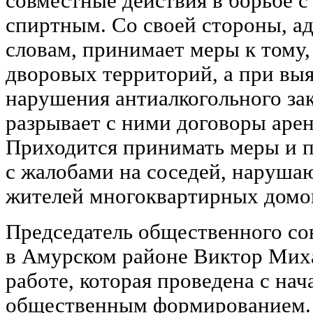
совместные действия в борьбе с
спиртным. Со своей стороны, ад
словам, принимает меры к тому,
дворовых территорий, а при вы
нарушения антиалкогольного за
разрывает с ними договоры аре
Приходится принимать меры и 
с жалобами на соседей, наруша
жителей многоквартирных домо
Председатель общественного с
в Амурском районе Виктор Миха
работе, которая проведена с нач
общественным формированием. 