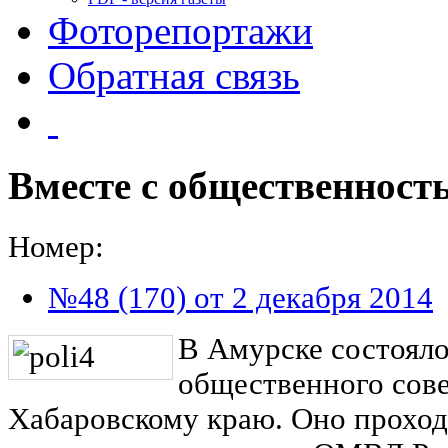
Фоторепортажи
Обратная связь
Вместе с общественност
Номер:
№48 (170) от 2 декабря 2014
В Амурске состояло
общественного сов
Хабаровскому краю. Оно проход