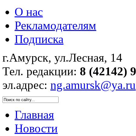
О нас
Рекламодателям
Подписка
г.Амурск, ул.Лесная, 14
Тел. редакции:
8 (42142) 
эл.адрес:
ng.amursk@ya.ru
Главная
Новости