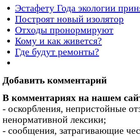
Эстафету Года экологии прин
Построят новый изолятор
Отходы пронормируют
Кому и как живется?
Где будут ремонты?
Добавить комментарий
В комментариях на нашем сай
- оскорбления, непристойные от
ненормативной лексики;
- сообщения, затрагивающие чес