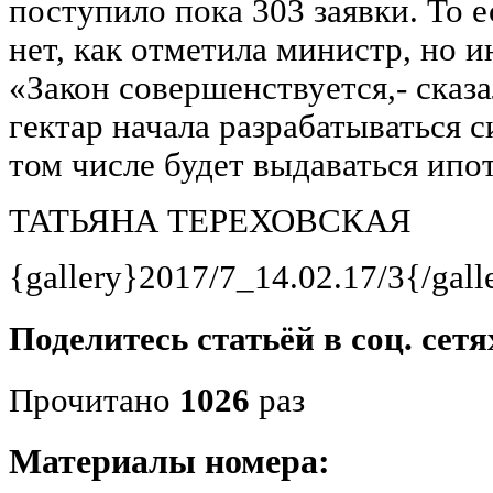
поступило пока 303 заявки. То 
нет, как отметила министр, но и
«Закон совершенствуется,- сказ
гектар начала разрабатываться 
том числе будет выдаваться ипо
ТАТЬЯНА ТЕРЕХОВСКАЯ
{gallery}2017/7_14.02.17/3{/gall
Поделитесь статьёй в соц. сетя
Прочитано
1026
раз
Материалы номера: