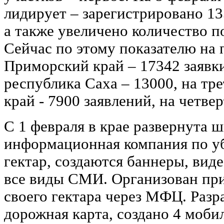
лидирует – зарегистрировано 13
а также увеличено количество п
Сейчас по этому показателю на 
Приморский край – 17342 заявки
республика Саха – 13000, на тр
край - 7900 заявлений, на четве
С 1 февраля в крае развернута 
информационная компания по у
гектар, создаются баннеры, вид
все виды СМИ. Организован при
своего гектара через МФЦ. Разр
дорожная карта, создано 4 моби