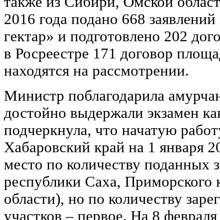
также из Сибири, Омской област
2016 года подано 668 заявлений
гектар» и подготовлено 202 дог
в Росреестре 171 договор площа
находятся на рассмотрении.
Министр поблагодарила амурчан 
достойно выдержали экзамен ка
подчеркнула, что начатую рабо
Хабаровский край на 1 января 20
место по количеству поданных з
республики Саха, Приморского 
области), но по количеству зар
участков – первое. На 8 феврал