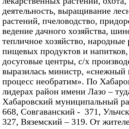
лекарственных растений, охота,
деятельность, выращивание лес
растений, пчеловодство, придор
ведение дачного хозяйства, шин
тепличное хозяйство, народные 
пищевых продуктов и напитков, 
досуговые центры, с/х производ
выразилась министр, «снежный 
процесс необратим». По Хабаро
лидерах район имени Лазо – туда
Хабаровский муниципальный рай
668, Совгаванский - 371, Ульчск
327, Вяземский – 319. От жител