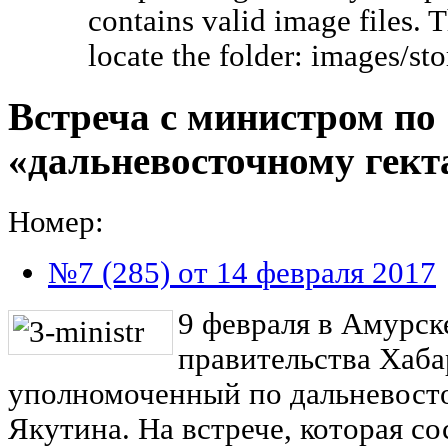
contains valid image files. 
locate the folder: images/st
Встреча с министром по
«дальневосточному гект
Номер:
№7 (285) от 14 февраля 2017
9 февраля в Амурск
правительства Хаба
уполномоченный по дальневосто
Якутина. На встрече, которая со