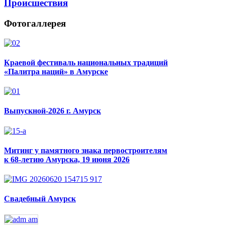
Происшествия
Фотогаллерея
Краевой фестиваль национальных традиций
«Палитра наций» в Амурске
Выпускной-2026 г. Амурск
Митинг у памятного знака первостроителям
к 68-летию Амурска, 19 июня 2026
Свадебный Амурск