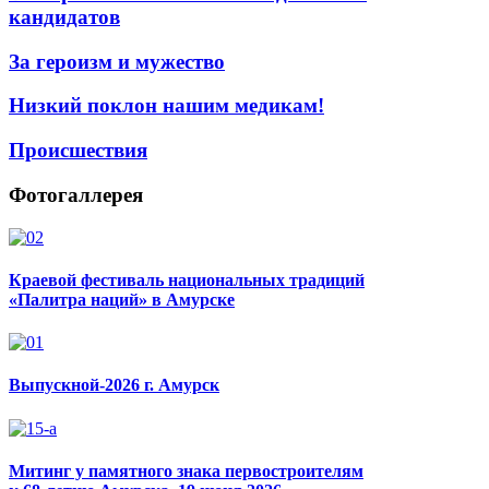
кандидатов
За героизм и мужество
Низкий поклон нашим медикам!
Происшествия
Фотогаллерея
Краевой фестиваль национальных традиций
«Палитра наций» в Амурске
Выпускной-2026 г. Амурск
Митинг у памятного знака первостроителям