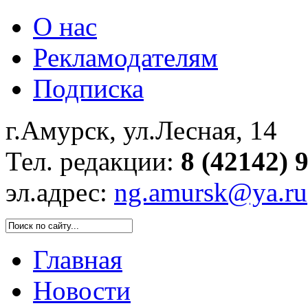
О нас
Рекламодателям
Подписка
г.Амурск, ул.Лесная, 14
Тел. редакции:
8 (42142) 
эл.адрес:
ng.amursk@ya.ru
Главная
Новости