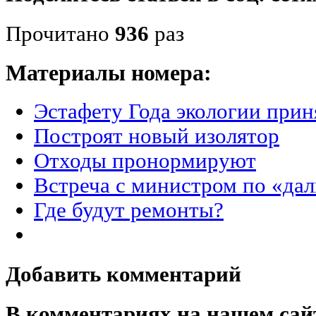
Прочитано
936
раз
Материалы номера:
Эстафету Года экологии прин
Построят новый изолятор
Отходы пронормируют
Встреча с министром по «да
Где будут ремонты?
Добавить комментарий
В комментариях на нашем сай