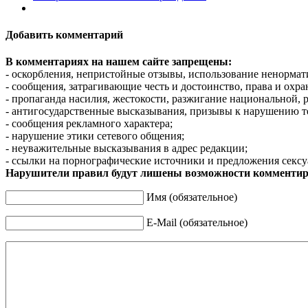
Добавить комментарий
В комментариях на нашем сайте запрещены:
- оскорбления, непристойные отзывы, использование ненормат
- сообщения, затрагивающие честь и достоинство, права и охр
- пропаганда насилия, жестокости, разжигание национальной, 
- антигосударственные высказывания, призывы к нарушению т
- сообщения рекламного характера;
- нарушение этики сетевого общения;
- неуважительные высказывания в адрес редакции;
- ссылки на порнографические источники и предложения сексу
Нарушители правил будут лишены возможности комментир
Имя (обязательное)
E-Mail (обязательное)