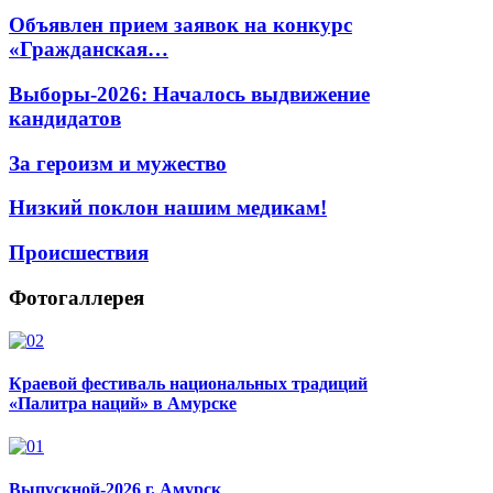
Объявлен прием заявок на конкурс
«Гражданская…
Выборы-2026: Началось выдвижение
кандидатов
За героизм и мужество
Низкий поклон нашим медикам!
Происшествия
Фотогаллерея
Краевой фестиваль национальных традиций
«Палитра наций» в Амурске
Выпускной-2026 г. Амурск