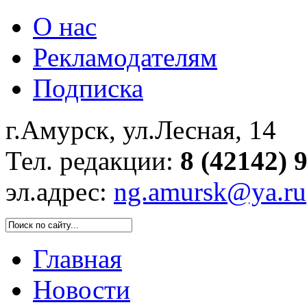
О нас
Рекламодателям
Подписка
г.Амурск, ул.Лесная, 14
Тел. редакции:
8 (42142) 
эл.адрес:
ng.amursk@ya.ru
Главная
Новости