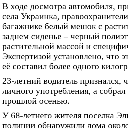
В ходе досмотра автомобиля, п
села Украинка, правоохранител
багажнике белый мешок с растит
заднем сиденье ‒ черный полиэ
растительной массой и специфи
Экспертизой установлено, что э
её составил более одного килог
23-летний водитель признался, 
личного употребления, а собрал 
прошлой осенью.
У 68-летнего жителя поселка Э
полиции обнаружили дома окол