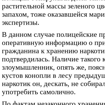
растительной массы зеленого ц
запахом, тоже оказавшейся мар
экспертизы.
В данном случае полицейские п
оперативную информацию о при
гражданина к хранению наркоти
подтвердилась. Наличие такого 
злоумышленник, опять же, пояс
кустов конопли в лесу предыду
наркотик он, дескать, не собирал
употребить самолично.
По фактам незаконного хранени