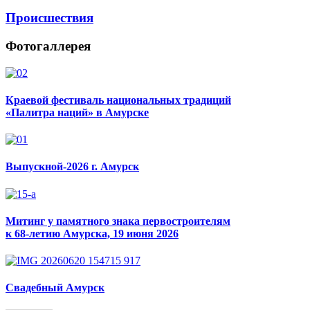
Происшествия
Фотогаллерея
Краевой фестиваль национальных традиций
«Палитра наций» в Амурске
Выпускной-2026 г. Амурск
Митинг у памятного знака первостроителям
к 68-летию Амурска, 19 июня 2026
Свадебный Амурск