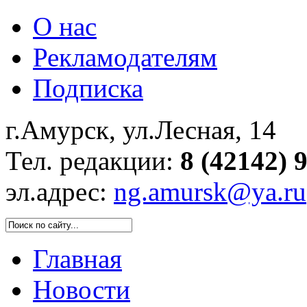
О нас
Рекламодателям
Подписка
г.Амурск, ул.Лесная, 14
Тел. редакции:
8 (42142) 
эл.адрес:
ng.amursk@ya.ru
Главная
Новости