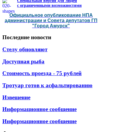
Специальная версия для людей
с ограниченными возможностями
Официальное опубликование НПА
администрации и Совета депутатов ГП
"Город Амурск"
Последние
новости
Стелу обновляют
Доступная рыба
Стоимость проезда - 75 рублей
Тротуар готов к асфальтированию
Извещение
Информационное сообщение
Информационное сообщение