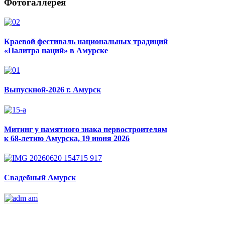
Фотогаллерея
Краевой фестиваль национальных традиций
«Палитра наций» в Амурске
Выпускной-2026 г. Амурск
Митинг у памятного знака первостроителям
к 68-летию Амурска, 19 июня 2026
Свадебный Амурск