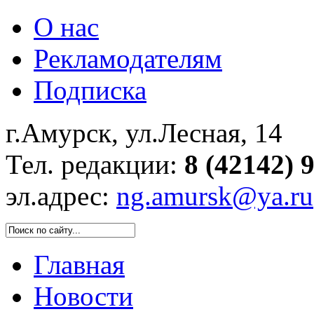
О нас
Рекламодателям
Подписка
г.Амурск, ул.Лесная, 14
Тел. редакции:
8 (42142) 
эл.адрес:
ng.amursk@ya.ru
Главная
Новости