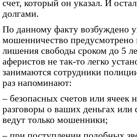
счет, который он указал. И остал
долгами.
По данному факту возбуждено уг
мошенничество предусмотрено н
лишения свободы сроком до 5 л
аферистов не так-то легко устан
занимаются сотрудники полиции
раз напоминают:
‒ безопасных счетов или ячеек 
разговоры о ваших деньгах или
ведут только мошенники;
‒ при поступлении подобных зв